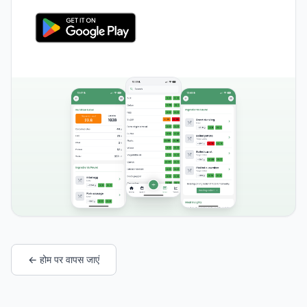
← होम पर वापस जाएं