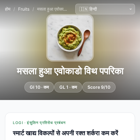
होम
/
Fruits
/
मसला हुआ एवोकाडो विथ पपरिका
मसला हुआ एवोकाडो विथ पपरिका
GI 10 · कम
GL 1 · कम
Score 9/10
LOGI · इंसुलिन प्रतिरोध प्रबंधन
स्मार्ट खाद्य विकल्पों से अपनी रक्त शर्करा कम करें