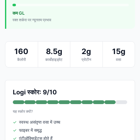
कम GL
रक्त शर्करा पर न्यूनतम प्रभाव
160
8.5g
2g
15g
कैलोरी
कार्बोहाइड्रेट
प्रोटीन
वसा
Logi स्कोर: 9/10
यह स्कोर क्यों?
✓
स्वस्थ असंतृप्त वसा में उच्च
✓
फाइबर में समृद्ध
✓
एंटीऑक्सिडेंट्स होते हैं