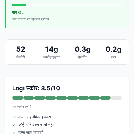
कम GL
रक्त शर्करा पर न्यूनतम प्रभाव
52
14g
0.3g
0.2g
कैलोरी
कार्बोहाइड्रेट
प्रोटीन
वसा
Logi स्कोर: 8.5/10
यह स्कोर क्यों?
✓
कम ग्लाइसेमिक इंडेक्स
✓
कोई अतिरिक्त चीनी नहीं
✓
उच्च जल सामग्री