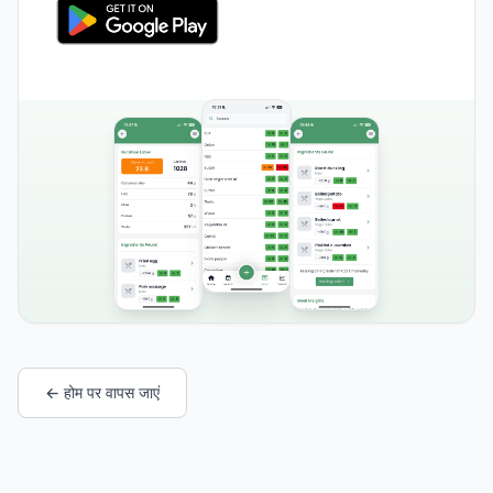
← होम पर वापस जाएं