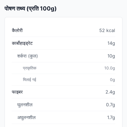
पोषण तथ्य (प्रति 100g)
कैलोरी
52 kcal
कार्बोहाइड्रेट
14g
शर्करा (कुल)
10g
प्राकृतिक
10.0g
मिलाई गई
0g
फाइबर
2.4g
घुलनशील
0.7g
अघुलनशील
1.7g