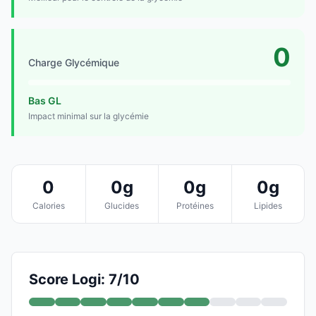
0
Charge Glycémique
Bas GL
Impact minimal sur la glycémie
0
0g
0g
0g
Calories
Glucides
Protéines
Lipides
Score Logi: 7/10