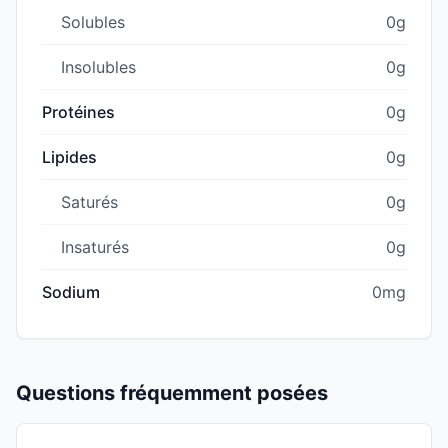
Solubles
0g
Insolubles
0g
Protéines
0g
Lipides
0g
Saturés
0g
Insaturés
0g
Sodium
0mg
Questions fréquemment posées