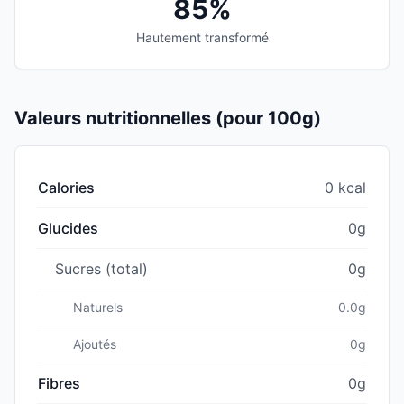
85%
Hautement transformé
Valeurs nutritionnelles (pour 100g)
Calories
0 kcal
Glucides
0g
Sucres (total)
0g
Naturels
0.0g
Ajoutés
0g
Fibres
0g