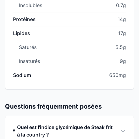
Insolubles
0.7g
Protéines
14g
Lipides
17g
Saturés
5.5g
Insaturés
9g
Sodium
650mg
Questions fréquemment posées
Quel est l'indice glycémique de Steak frit
à la country ?