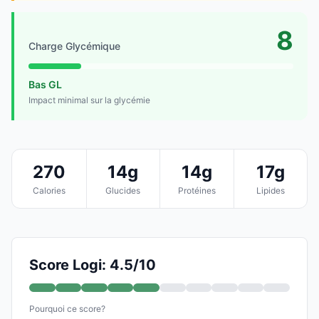
8
Charge Glycémique
Bas GL
Impact minimal sur la glycémie
270
14g
14g
17g
Calories
Glucides
Protéines
Lipides
Score Logi: 4.5/10
Pourquoi ce score?