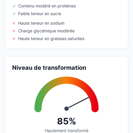
✓
Contenu modéré en protéines
✓
Faible teneur en sucre
✗
Haute teneur en sodium
✗
Charge glycémique modérée
✗
Haute teneur en graisses saturées
Niveau de transformation
85%
Hautement transformé