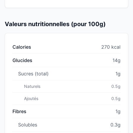
Valeurs nutritionnelles (pour 100g)
Calories
270 kcal
Glucides
14g
Sucres (total)
1g
Naturels
0.5g
Ajoutés
0.5g
Fibres
1g
Solubles
0.3g