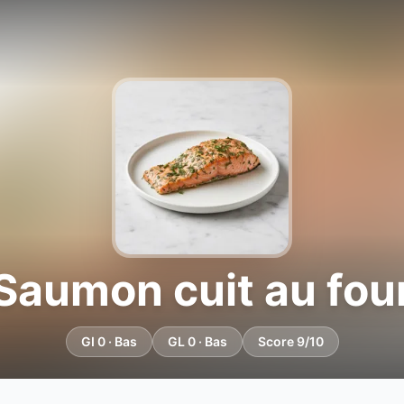
Saumon cuit au fou
GI 0 · Bas
GL 0 · Bas
Score 9/10