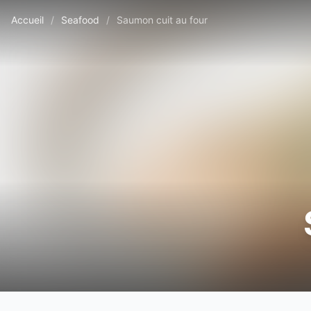
Accueil
/
Seafood
/
Saumon cuit au four