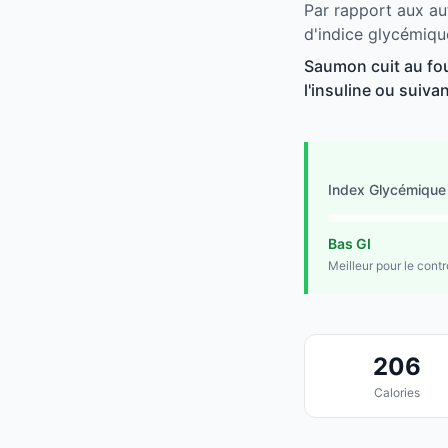
Par rapport aux au
d'indice glycémiqu
Saumon cuit au fou
l'insuline ou suivan
Index Glycémique
Bas GI
Meilleur pour le cont
206
Calories