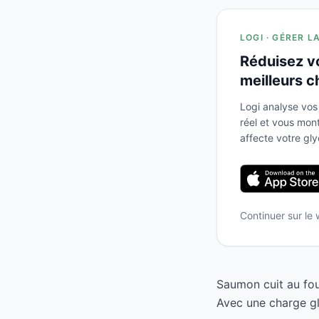
LOGI · GÉRER L
Réduisez v
meilleurs c
Logi analyse vos
réel et vous mo
affecte votre gl
Continuer sur le
Saumon cuit au fou
Avec une charge gl