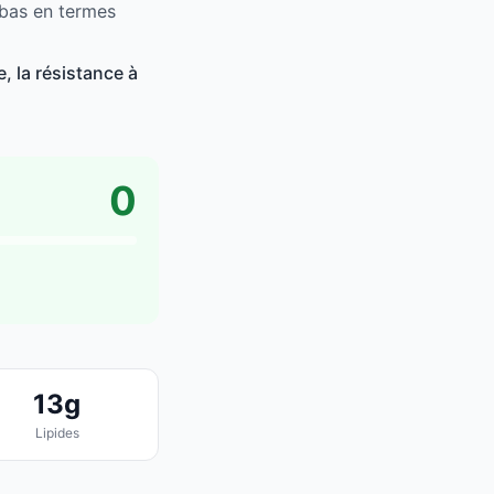
 bas en termes
, la résistance à
0
13g
Lipides