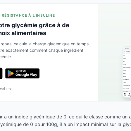
A RÉSISTANCE À L'INSULINE
otre glycémie grâce à de
hoix alimentaires
 repas, calcule la charge glycémique en temps
ntre exactement comment chaque ingrédient
ycémie.
 web →
r a un indice glycémique de 0, ce qui le classe comme un a
ycémique de 0 pour 100g, il a un impact minimal sur la gly