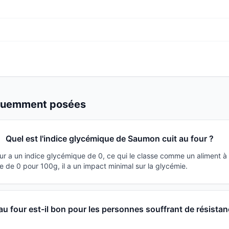
équemment posées
Quel est l'indice glycémique de Saumon cuit au four ?
ur a un indice glycémique de 0, ce qui le classe comme un aliment à
 de 0 pour 100g, il a un impact minimal sur la glycémie.
u four est-il bon pour les personnes souffrant de résistan