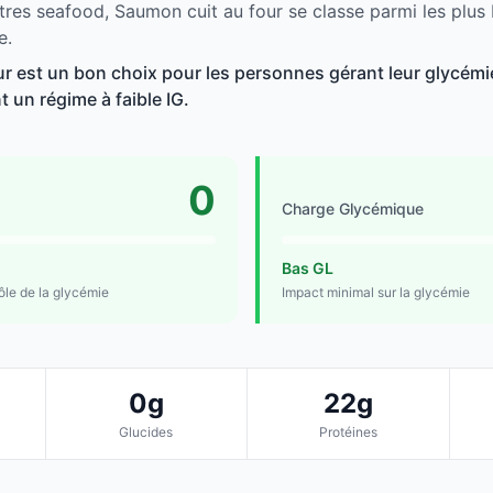
tres seafood, Saumon cuit au four se classe parmi les plus
e.
r est un bon choix pour les personnes gérant leur glycémie
t un régime à faible IG.
0
Charge Glycémique
Bas GL
rôle de la glycémie
Impact minimal sur la glycémie
0g
22g
Glucides
Protéines