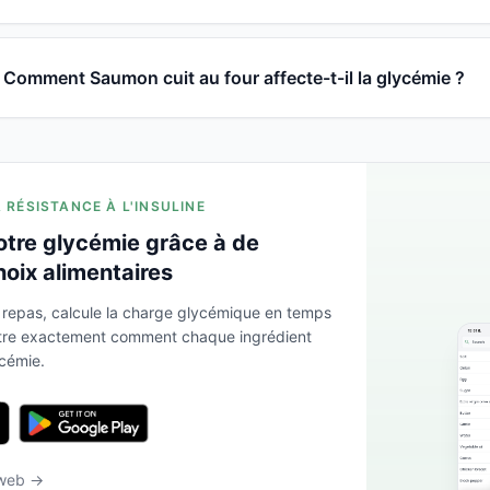
Comment Saumon cuit au four affecte-t-il la glycémie ?
A RÉSISTANCE À L'INSULINE
otre glycémie grâce à de
hoix alimentaires
 repas, calcule la charge glycémique en temps
ntre exactement comment chaque ingrédient
ycémie.
 web →