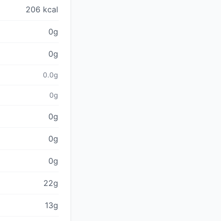
206 kcal
0g
0g
0.0g
0g
0g
0g
0g
22g
13g