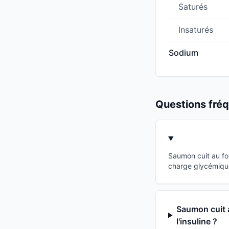
Saturés
Insaturés
Sodium
Questions fr
Saumon cuit au fo
charge glycémique
Saumon cuit a
l'insuline ?