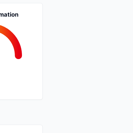
mation