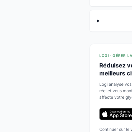
LOGI · GÉRER L
Réduisez v
meilleurs c
Logi analyse vos
réel et vous mo
affecte votre gl
Continuer sur le