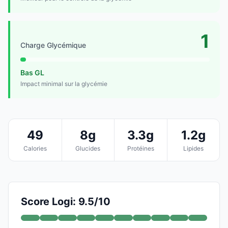
1
Charge Glycémique
Bas GL
Impact minimal sur la glycémie
49
8g
3.3g
1.2g
Calories
Glucides
Protéines
Lipides
Score Logi: 9.5/10