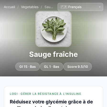
Accueil
/
Vegetables
/
Sauge fraîche
Sauge fraîche
GI 15 · Bas
GL 1 · Bas
Score 9.5/10
LOGI · GÉRER LA RÉSISTANCE À L'INSULINE
Réduisez votre glycémie grâce à de