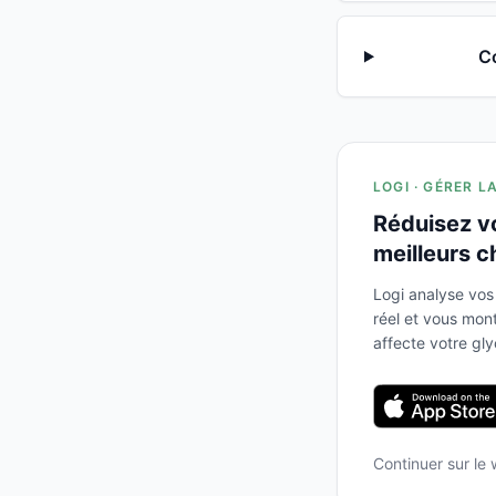
Co
LOGI · GÉRER L
Réduisez v
meilleurs c
Logi analyse vos
réel et vous mo
affecte votre gl
Continuer sur le