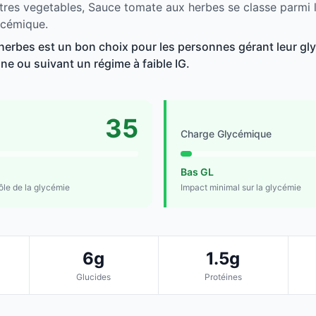
tres vegetables, Sauce tomate aux herbes se classe parmi l
ycémique.
erbes est un bon choix pour les personnes gérant leur gly
line ou suivant un régime à faible IG.
35
Charge Glycémique
Bas GL
rôle de la glycémie
Impact minimal sur la glycémie
6g
1.5g
Glucides
Protéines