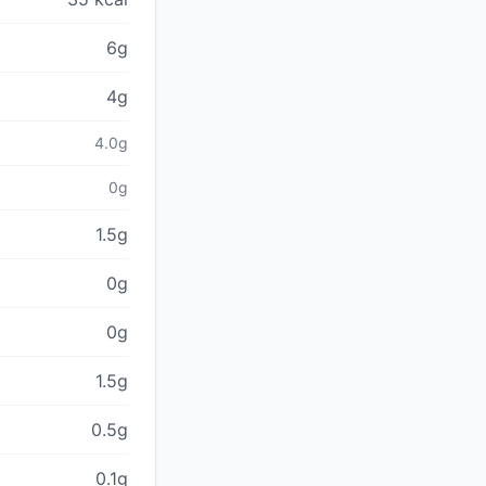
6g
4g
4.0g
0g
1.5g
0g
0g
1.5g
0.5g
0.1g