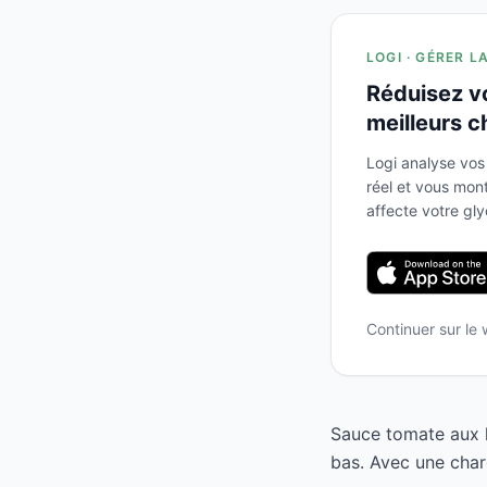
LOGI · GÉRER L
Réduisez v
meilleurs c
Logi analyse vos
réel et vous mo
affecte votre gl
Continuer sur le
Sauce tomate aux h
bas. Avec une char