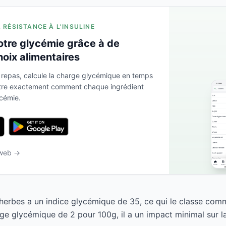
A RÉSISTANCE À L'INSULINE
otre glycémie grâce à de
hoix alimentaires
 repas, calcule la charge glycémique en temps
ntre exactement comment chaque ingrédient
ycémie.
 web →
erbes a un indice glycémique de 35, ce qui le classe comm
ge glycémique de 2 pour 100g, il a un impact minimal sur l