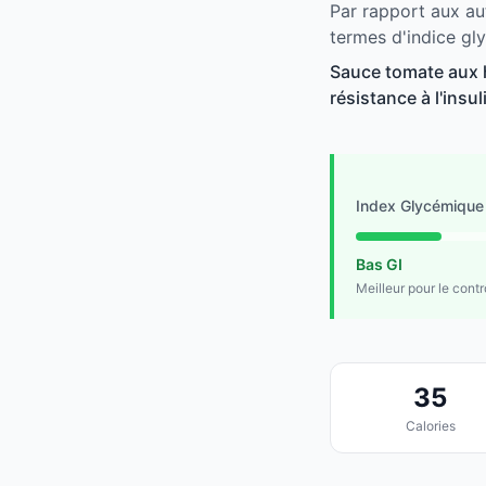
Par rapport aux au
termes d'indice gl
Sauce tomate aux h
résistance à l'insu
Index Glycémique
Bas GI
Meilleur pour le cont
35
Calories