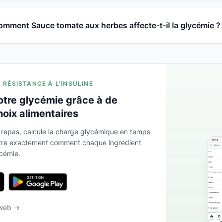
mment Sauce tomate aux herbes affecte-t-il la glycémie ?
A RÉSISTANCE À L'INSULINE
otre glycémie grâce à de
hoix alimentaires
 repas, calcule la charge glycémique en temps
ntre exactement comment chaque ingrédient
ycémie.
 web →