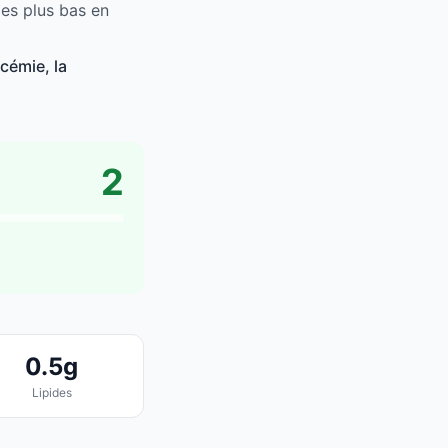
es plus bas en
cémie, la
2
0.5g
Lipides