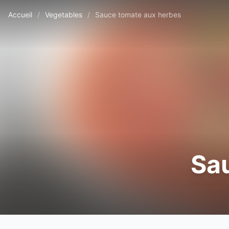
Accueil
/
Vegetables
/
Sauce tomate aux herbes
Sa