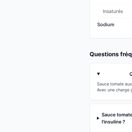
Insaturés
Sodium
Questions fr
Q
Sauce tomate aux 
Avec une charge g
Sauce tomate 
l'insuline ?