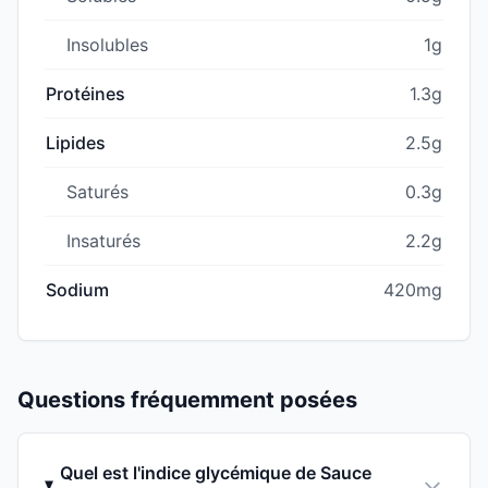
Insolubles
1g
Protéines
1.3g
Lipides
2.5g
Saturés
0.3g
Insaturés
2.2g
Sodium
420mg
Questions fréquemment posées
Quel est l'indice glycémique de Sauce