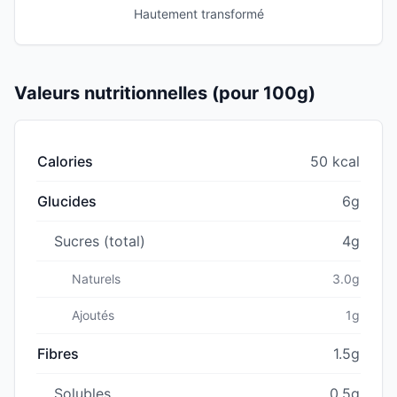
Hautement transformé
Valeurs nutritionnelles (pour 100g)
Calories
50 kcal
Glucides
6g
Sucres (total)
4g
Naturels
3.0g
Ajoutés
1g
Fibres
1.5g
Solubles
0.5g