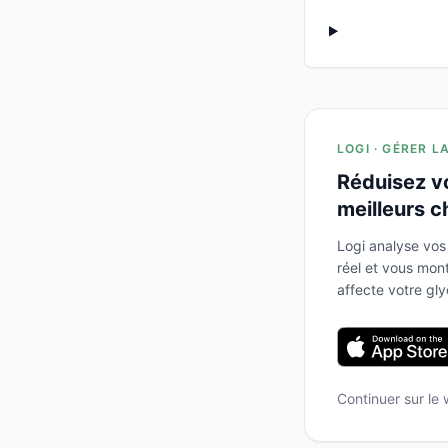
LOGI · GÉRER L
Réduisez v
meilleurs c
Logi analyse vos
réel et vous mo
affecte votre gl
Continuer sur le