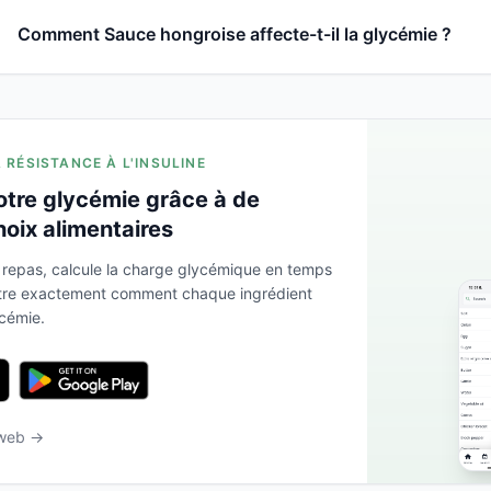
Comment Sauce hongroise affecte-t-il la glycémie ?
A RÉSISTANCE À L'INSULINE
otre glycémie grâce à de
hoix alimentaires
 repas, calcule la charge glycémique en temps
ntre exactement comment chaque ingrédient
ycémie.
 web →