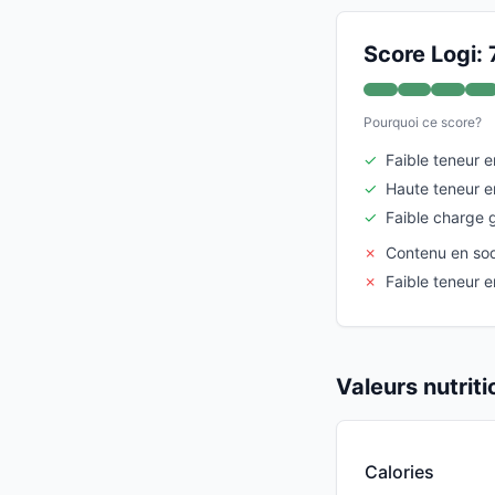
Score Logi: 
Pourquoi ce score?
✓
Faible teneur e
✓
Haute teneur e
✓
Faible charge 
✗
Contenu en so
✗
Faible teneur e
Valeurs nutrit
Calories