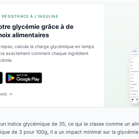
A RÉSISTANCE À L'INSULINE
otre glycémie grâce à de
hoix alimentaires
 repas, calcule la charge glycémique en temps
ntre exactement comment chaque ingrédient
ycémie.
 web →
un indice glycémique de 35, ce qui le classe comme un ali
que de 3 pour 100g, il a un impact minimal sur la glycémie