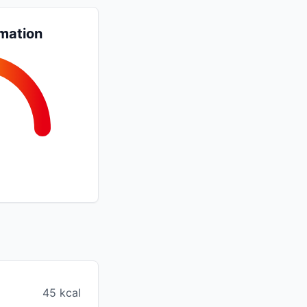
mation
45 kcal