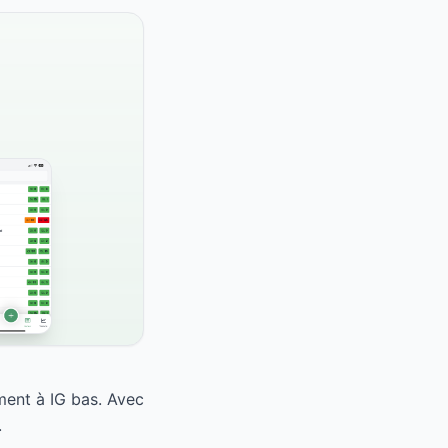
ment à IG bas. Avec
.