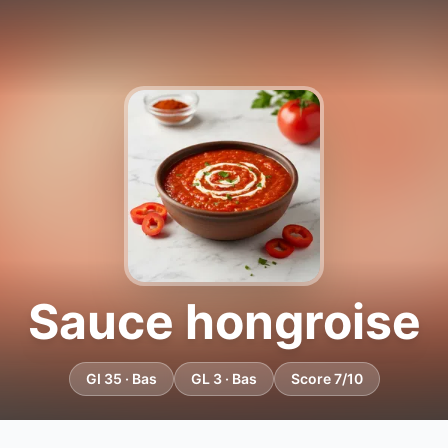
Sauce hongroise
GI 35 · Bas
GL 3 · Bas
Score 7/10