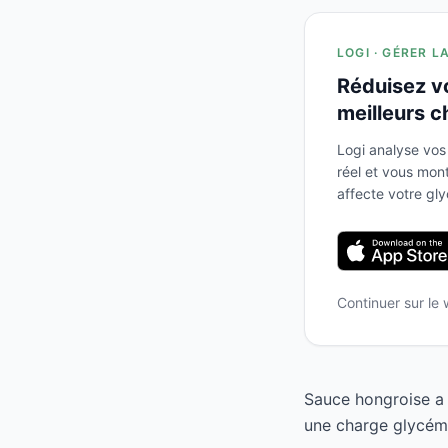
LOGI · GÉRER L
Réduisez v
meilleurs c
Logi analyse vos
réel et vous mo
affecte votre gl
Continuer sur le
Sauce hongroise a 
une charge glycémi