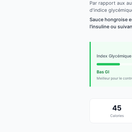
Par rapport aux au
d'indice glycémiqu
Sauce hongroise es
l'insuline ou suivan
Index Glycémique
Bas GI
Meilleur pour le cont
45
Calories