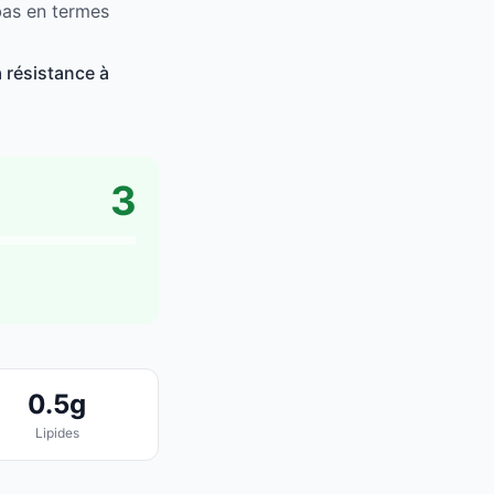
bas en termes
 résistance à
3
0.5g
Lipides