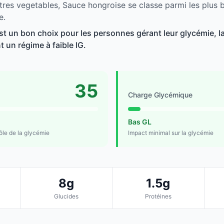
tres vegetables, Sauce hongroise se classe parmi les plus 
e.
t un bon choix pour les personnes gérant leur glycémie, la
t un régime à faible IG.
35
Charge Glycémique
Bas GL
rôle de la glycémie
Impact minimal sur la glycémie
8g
1.5g
Glucides
Protéines