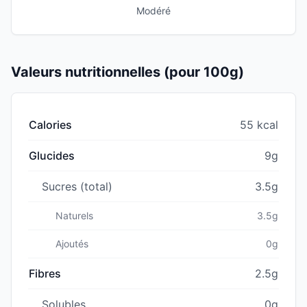
Modéré
Valeurs nutritionnelles (pour 100g)
Calories
55 kcal
Glucides
9g
Sucres (total)
3.5g
Naturels
3.5g
Ajoutés
0g
Fibres
2.5g
Solubles
0g