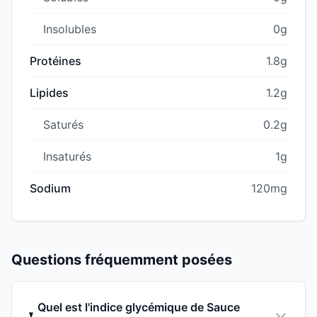
Insolubles
0g
Protéines
1.8g
Lipides
1.2g
Saturés
0.2g
Insaturés
1g
Sodium
120mg
Questions fréquemment posées
Quel est l'indice glycémique de Sauce