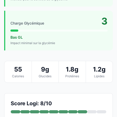
3
Charge Glycémique
Bas GL
Impact minimal sur la glycémie
55
9g
1.8g
1.2g
Calories
Glucides
Protéines
Lipides
Score Logi: 8/10