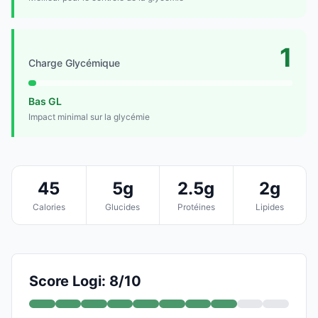
1
Charge Glycémique
Bas GL
Impact minimal sur la glycémie
45
5g
2.5g
2g
Calories
Glucides
Protéines
Lipides
Score Logi: 8/10