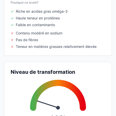
Pourquoi ce score?
✓
Riche en acides gras oméga-3
✓
Haute teneur en protéines
✓
Faible en contaminants
✗
Contenu modéré en sodium
✗
Pas de fibres
✗
Teneur en matières grasses relativement élevée
Niveau de transformation