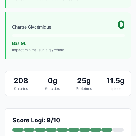
0
Charge Glycémique
Bas GL
Impact minimal sur la glycémie
208
0g
25g
11.5g
Calories
Glucides
Protéines
Lipides
Score Logi: 9/10