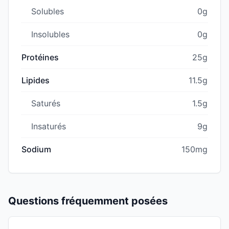
Solubles
0g
Insolubles
0g
Protéines
25g
Lipides
11.5g
Saturés
1.5g
Insaturés
9g
Sodium
150mg
Questions fréquemment posées