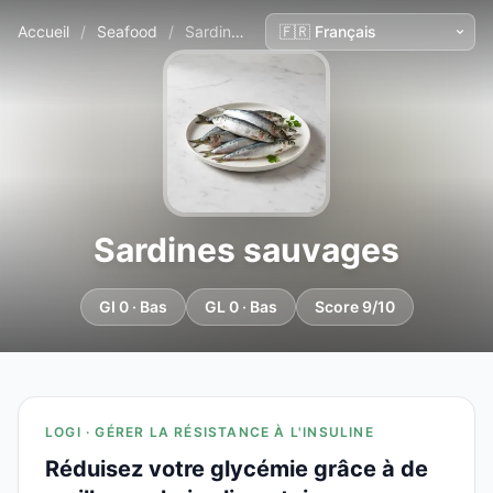
Accueil
/
Seafood
/
Sardines sauvages
Sardines sauvages
GI 0 · Bas
GL 0 · Bas
Score 9/10
LOGI · GÉRER LA RÉSISTANCE À L'INSULINE
Réduisez votre glycémie grâce à de