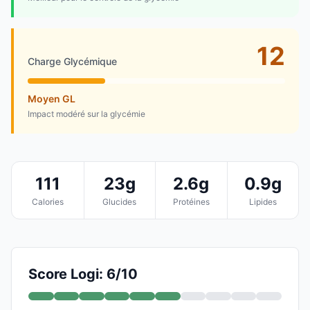
12
Charge Glycémique
Moyen GL
Impact modéré sur la glycémie
111
23g
2.6g
0.9g
Calories
Glucides
Protéines
Lipides
Score Logi: 6/10