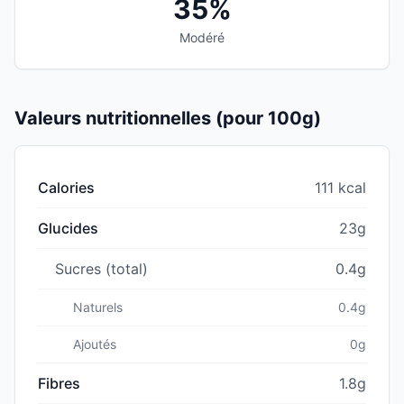
35%
Modéré
Valeurs nutritionnelles (pour 100g)
Calories
111 kcal
Glucides
23g
Sucres (total)
0.4g
Naturels
0.4g
Ajoutés
0g
Fibres
1.8g