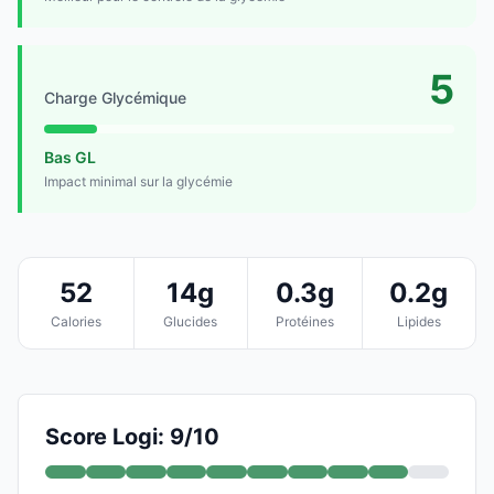
5
Charge Glycémique
Bas GL
Impact minimal sur la glycémie
52
14g
0.3g
0.2g
Calories
Glucides
Protéines
Lipides
Score Logi: 9/10