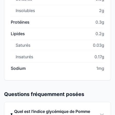
Insolubles
2g
Protéines
0.3g
Lipides
0.2g
Saturés
0.03g
Insaturés
0.17g
Sodium
1mg
Questions fréquemment posées
Quel est l'indice glycémique de Pomme