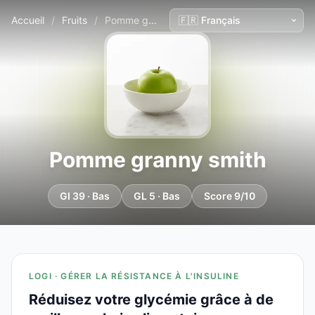
Accueil
/
Fruits
/
Pomme granny smith
Pomme granny smith
GI 39 · Bas
GL 5 · Bas
Score 9/10
LOGI · GÉRER LA RÉSISTANCE À L'INSULINE
Réduisez votre glycémie grâce à de