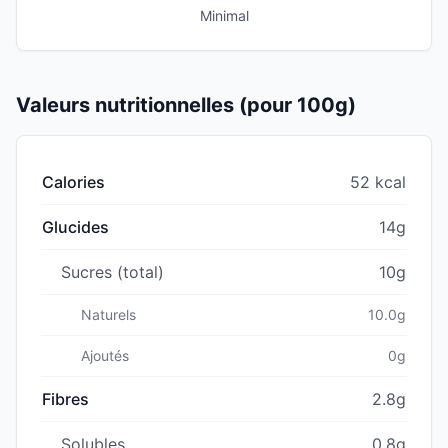
Minimal
Valeurs nutritionnelles (pour 100g)
Calories
52 kcal
Glucides
14g
Sucres (total)
10g
Naturels
10.0g
Ajoutés
0g
Fibres
2.8g
Solubles
0.8g