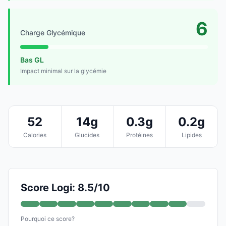
6
Charge Glycémique
Bas GL
Impact minimal sur la glycémie
52
14g
0.3g
0.2g
Calories
Glucides
Protéines
Lipides
Score Logi: 8.5/10
Pourquoi ce score?