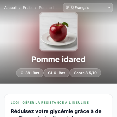
Accueil
/
Fruits
/
Pomme idared
Pomme idared
GI 38 · Bas
GL 6 · Bas
Score 8.5/10
LOGI · GÉRER LA RÉSISTANCE À L'INSULINE
Réduisez votre glycémie grâce à de