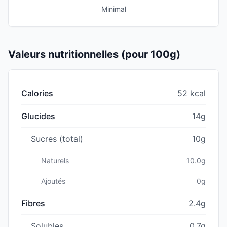
Minimal
Valeurs nutritionnelles (pour 100g)
Calories
52 kcal
Glucides
14g
Sucres (total)
10g
Naturels
10.0g
Ajoutés
0g
Fibres
2.4g
Solubles
0.7g