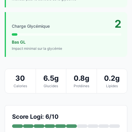
2
Charge Glycémique
Bas GL
Impact minimal sur la glycémie
30
6.5g
0.8g
0.2g
Calories
Glucides
Protéines
Lipides
Score Logi: 6/10