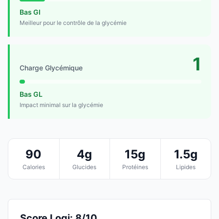
Bas GI
Meilleur pour le contrôle de la glycémie
1
Charge Glycémique
Bas GL
Impact minimal sur la glycémie
90
4g
15g
1.5g
Calories
Glucides
Protéines
Lipides
Score Logi: 8/10