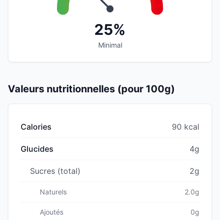
25%
Minimal
Valeurs nutritionnelles (pour 100g)
Calories
90 kcal
Glucides
4g
Sucres (total)
2g
Naturels
2.0g
Ajoutés
0g