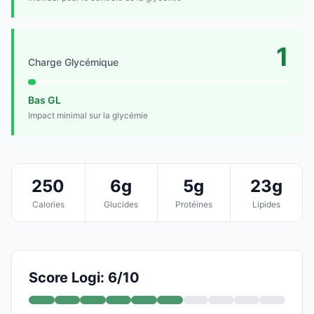
1
Charge Glycémique
Bas GL
Impact minimal sur la glycémie
250
6g
5g
23g
Calories
Glucides
Protéines
Lipides
Score Logi: 6/10