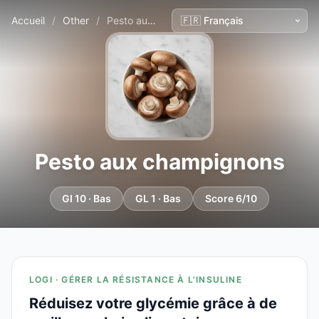
Accueil
/
Other
/
Pesto aux champignons
Pesto aux champignons
GI 10 · Bas
GL 1 · Bas
Score 6/10
LOGI · GÉRER LA RÉSISTANCE À L'INSULINE
Réduisez votre glycémie grâce à de