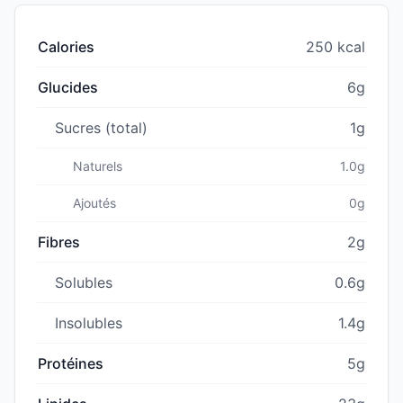
Calories
250 kcal
Glucides
6g
Sucres (total)
1g
Naturels
1.0g
Ajoutés
0g
Fibres
2g
Solubles
0.6g
Insolubles
1.4g
Protéines
5g