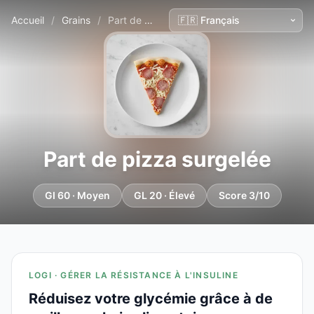
Accueil
/
Grains
/
Part de pizza surgelée
Part de pizza surgelée
GI 60 · Moyen
GL 20 · Élevé
Score 3/10
LOGI · GÉRER LA RÉSISTANCE À L'INSULINE
Réduisez votre glycémie grâce à de