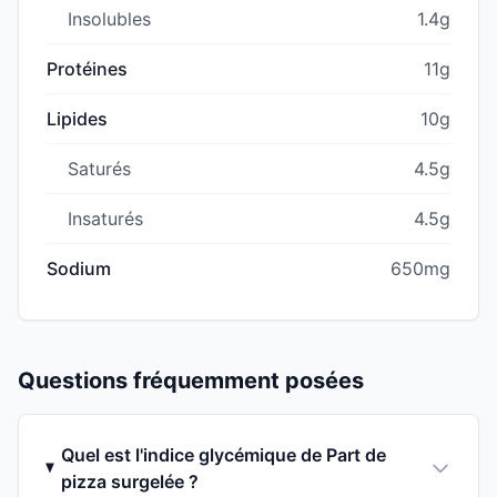
Insolubles
1.4g
Protéines
11g
Lipides
10g
Saturés
4.5g
Insaturés
4.5g
Sodium
650mg
Questions fréquemment posées
Quel est l'indice glycémique de Part de
pizza surgelée ?