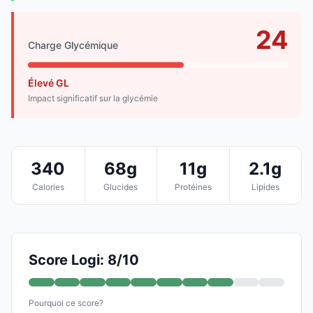
24
Charge Glycémique
Élevé GL
Impact significatif sur la glycémie
340
68g
11g
2.1g
Calories
Glucides
Protéines
Lipides
Score Logi: 8/10
Pourquoi ce score?