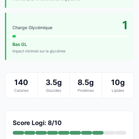
1
Charge Glycémique
Bas GL
Impact minimal sur la glycémie
140
3.5g
8.5g
10g
Calories
Glucides
Protéines
Lipides
Score Logi: 8/10