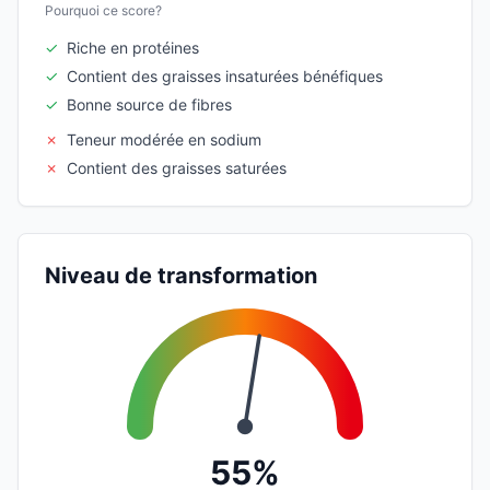
Pourquoi ce score?
✓
Riche en protéines
✓
Contient des graisses insaturées bénéfiques
✓
Bonne source de fibres
✗
Teneur modérée en sodium
✗
Contient des graisses saturées
Niveau de transformation
55%