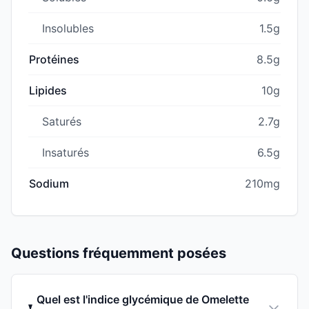
Insolubles
1.5g
Protéines
8.5g
Lipides
10g
Saturés
2.7g
Insaturés
6.5g
Sodium
210mg
Questions fréquemment posées
Quel est l'indice glycémique de Omelette