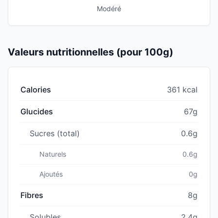
Modéré
Valeurs nutritionnelles (pour 100g)
Calories
361 kcal
Glucides
67g
Sucres (total)
0.6g
Naturels
0.6g
Ajoutés
0g
Fibres
8g
Solubles
2.4g