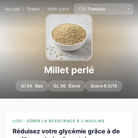
Accueil
/
Grains
/
Millet perlé
Millet perlé
GI 54 · Bas
GL 36 · Élevé
Score 6.5/10
LOGI · GÉRER LA RÉSISTANCE À L'INSULINE
Réduisez votre glycémie grâce à de