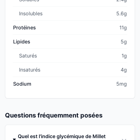
Insolubles
5.6g
Protéines
11g
Lipides
5g
Saturés
1g
Insaturés
4g
Sodium
5mg
Questions fréquemment posées
Quel est l'indice glycémique de Millet