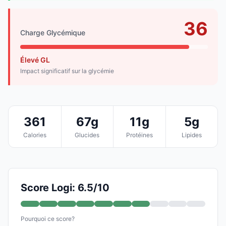
36
Charge Glycémique
Élevé GL
Impact significatif sur la glycémie
361
67g
11g
5g
Calories
Glucides
Protéines
Lipides
Score Logi: 6.5/10
Pourquoi ce score?