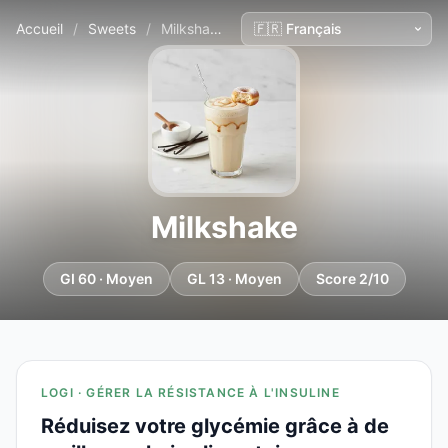
Accueil
/
Sweets
/
Milkshake
Milkshake
GI 60 · Moyen
GL 13 · Moyen
Score 2/10
LOGI · GÉRER LA RÉSISTANCE À L'INSULINE
Réduisez votre glycémie grâce à de