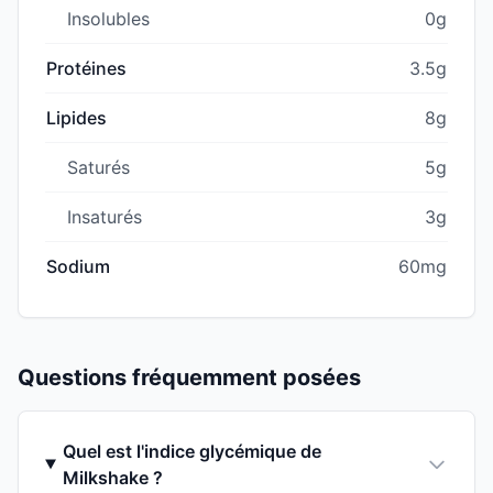
Insolubles
0g
Protéines
3.5g
Lipides
8g
Saturés
5g
Insaturés
3g
Sodium
60mg
Questions fréquemment posées
Quel est l'indice glycémique de
Milkshake ?