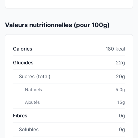
Valeurs nutritionnelles (pour 100g)
Calories
180 kcal
Glucides
22g
Sucres (total)
20g
Naturels
5.0g
Ajoutés
15g
Fibres
0g
Solubles
0g