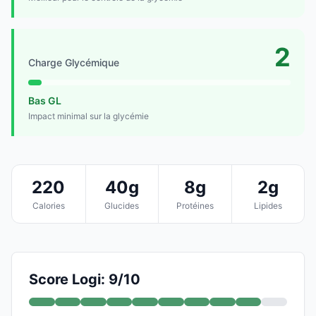
2
Charge Glycémique
Bas GL
Impact minimal sur la glycémie
220
40g
8g
2g
Calories
Glucides
Protéines
Lipides
Score Logi: 9/10