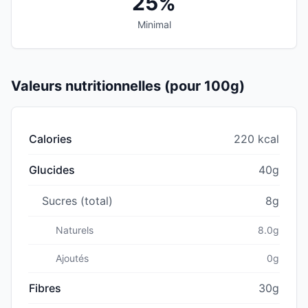
25%
Minimal
Valeurs nutritionnelles (pour 100g)
Calories
220 kcal
Glucides
40g
Sucres (total)
8g
Naturels
8.0g
Ajoutés
0g
Fibres
30g