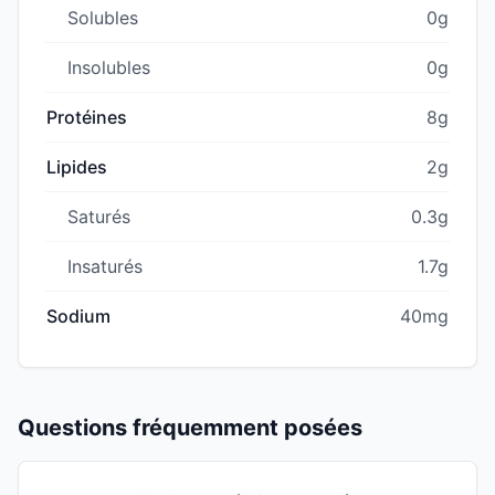
Solubles
0g
Insolubles
0g
Protéines
8g
Lipides
2g
Saturés
0.3g
Insaturés
1.7g
Sodium
40mg
Questions fréquemment posées