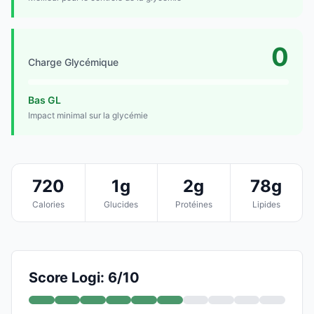
0
Charge Glycémique
Bas GL
Impact minimal sur la glycémie
720
1g
2g
78g
Calories
Glucides
Protéines
Lipides
Score Logi: 6/10