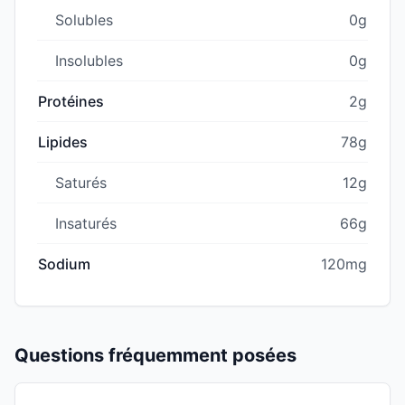
Solubles
0g
Insolubles
0g
Protéines
2g
Lipides
78g
Saturés
12g
Insaturés
66g
Sodium
120mg
Questions fréquemment posées