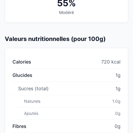
55%
Modéré
Valeurs nutritionnelles (pour 100g)
Calories
720 kcal
Glucides
1g
Sucres (total)
1g
Naturels
1.0g
Ajoutés
0g
Fibres
0g