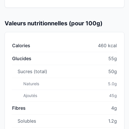
Valeurs nutritionnelles (pour 100g)
Calories
460 kcal
Glucides
55g
Sucres (total)
50g
Naturels
5.0g
Ajoutés
45g
Fibres
4g
Solubles
1.2g