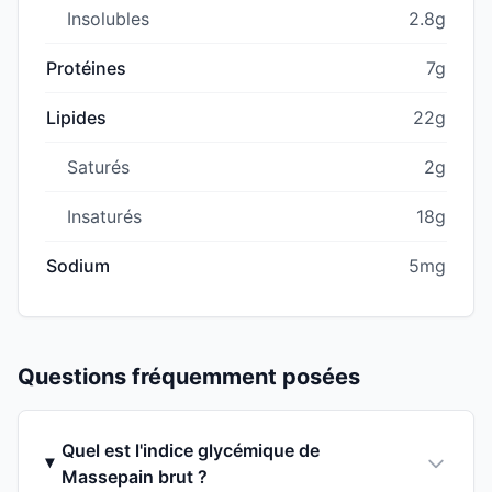
Insolubles
2.8g
Protéines
7g
Lipides
22g
Saturés
2g
Insaturés
18g
Sodium
5mg
Questions fréquemment posées
Quel est l'indice glycémique de
Massepain brut ?