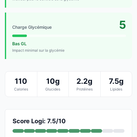
5
Charge Glycémique
Bas GL
Impact minimal sur la glycémie
110
10g
2.2g
7.5g
Calories
Glucides
Protéines
Lipides
Score Logi: 7.5/10