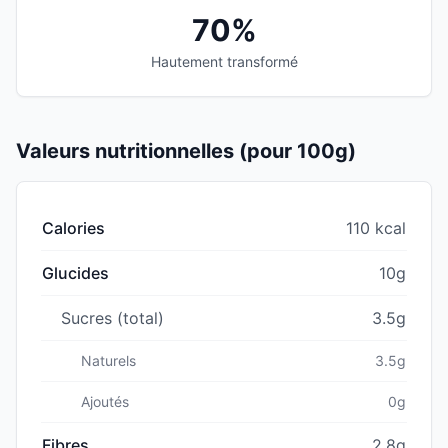
70%
Hautement transformé
Valeurs nutritionnelles (pour 100g)
Calories
110 kcal
Glucides
10g
Sucres (total)
3.5g
Naturels
3.5g
Ajoutés
0g
Fibres
2.8g