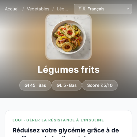
Accueil
/
Vegetables
/
Légumes frits
Légumes frits
GI 45 · Bas
GL 5 · Bas
Score 7.5/10
LOGI · GÉRER LA RÉSISTANCE À L'INSULINE
Réduisez votre glycémie grâce à de