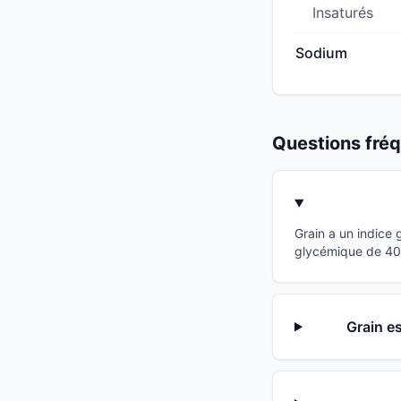
Insaturés
Sodium
Questions fr
Grain a un indice
glycémique de 40 p
Grain es