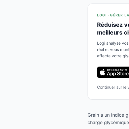
LOGI · GÉRER L
Réduisez v
meilleurs c
Logi analyse vos
réel et vous mo
affecte votre gl
Continuer sur le
Grain a un indice 
charge glycémique d