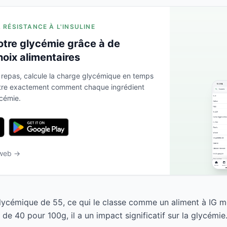
A RÉSISTANCE À L'INSULINE
otre glycémie grâce à de
hoix alimentaires
 repas, calcule la charge glycémique en temps
ntre exactement comment chaque ingrédient
ycémie.
 web →
glycémique de 55, ce qui le classe comme un aliment à IG 
e 40 pour 100g, il a un impact significatif sur la glycémie