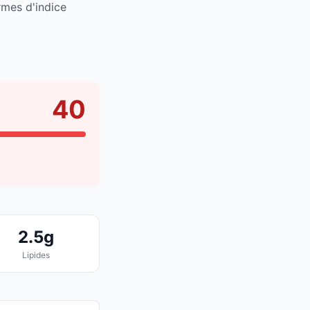
rmes d'indice
40
2.5g
Lipides