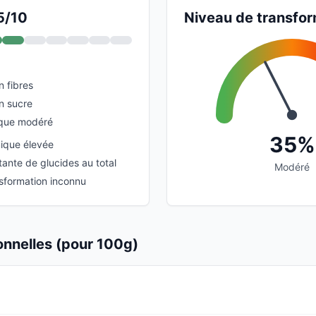
5/10
Niveau de transfor
n fibres
n sucre
ique modéré
35%
ique élevée
ante de glucides au total
Modéré
sformation inconnu
ionnelles (pour 100g)