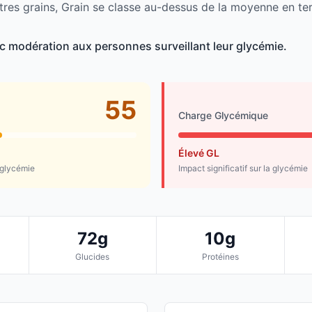
tres grains, Grain se classe au-dessus de la moyenne en te
c modération aux personnes surveillant leur glycémie.
55
Charge Glycémique
Élevé GL
 glycémie
Impact significatif sur la glycémie
72g
10g
Glucides
Protéines