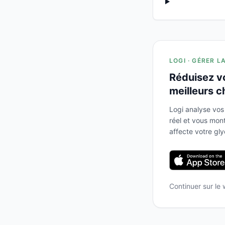
LOGI · GÉRER L
Réduisez v
meilleurs c
Logi analyse vos
réel et vous mo
affecte votre gl
Continuer sur le