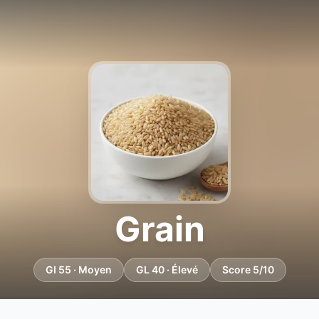
Grain
GI 55 · Moyen
GL 40 · Élevé
Score 5/10