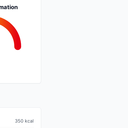
mation
350 kcal