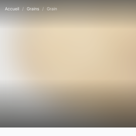
Accueil
/
Grains
/
Grain