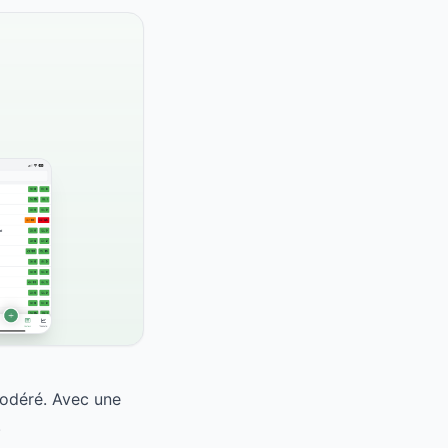
modéré. Avec une
.