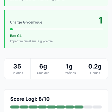
1
Charge Glycémique
Bas GL
Impact minimal sur la glycémie
35
6g
1g
0.2g
Calories
Glucides
Protéines
Lipides
Score Logi: 8/10