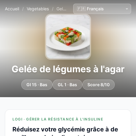
Accueil
/
Vegetables
/
Gelée de légumes à l'agar
Gelée de légumes à l'agar
GI 15 · Bas
GL 1 · Bas
Score 8/10
LOGI · GÉRER LA RÉSISTANCE À L'INSULINE
Réduisez votre glycémie grâce à de