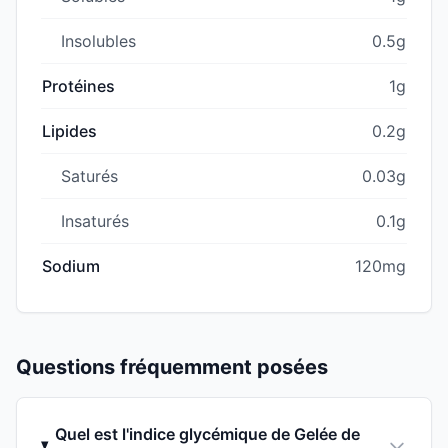
Insolubles
0.5g
Protéines
1g
Lipides
0.2g
Saturés
0.03g
Insaturés
0.1g
Sodium
120mg
Questions fréquemment posées
Quel est l'indice glycémique de Gelée de