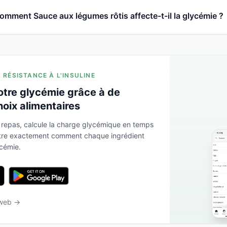
omment Sauce aux légumes rôtis affecte-t-il la glycémie ?
A RÉSISTANCE À L'INSULINE
otre glycémie grâce à de
hoix alimentaires
 repas, calcule la charge glycémique en temps
ntre exactement comment chaque ingrédient
ycémie.
 web →