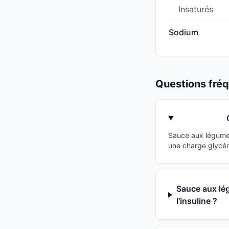
Insaturés
Sodium
Questions fr
Sauce aux légumes
une charge glycém
Sauce aux lég
l'insuline ?