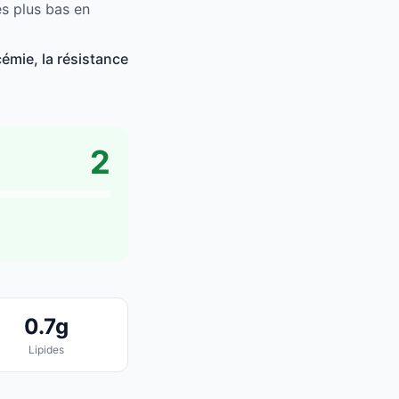
es plus bas en
émie, la résistance
2
0.7g
Lipides