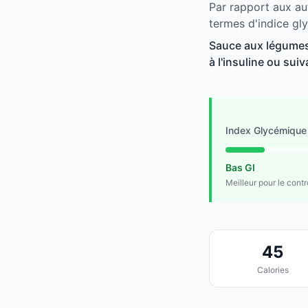
Par rapport aux au
termes d'indice gl
Sauce aux légumes 
à l'insuline ou suiv
Index Glycémique
Bas GI
Meilleur pour le cont
45
Calories