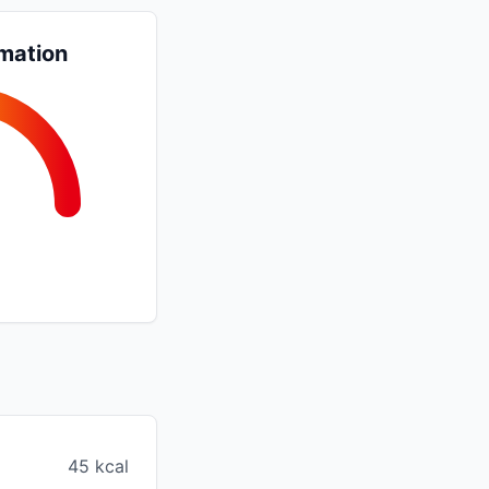
mation
45 kcal