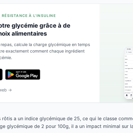
A RÉSISTANCE À L'INSULINE
otre glycémie grâce à de
hoix alimentaires
 repas, calcule la charge glycémique en temps
ntre exactement comment chaque ingrédient
ycémie.
 web →
rôtis a un indice glycémique de 25, ce qui le classe comm
ge glycémique de 2 pour 100g, il a un impact minimal sur l