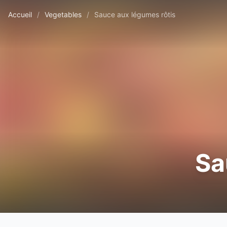
Accueil
/
Vegetables
/
Sauce aux légumes rôtis
Sa