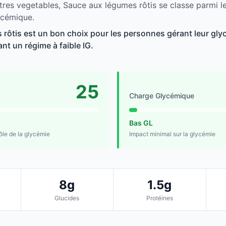
tres vegetables, Sauce aux légumes rôtis se classe parmi l
ycémique.
rôtis est un bon choix pour les personnes gérant leur glyc
ant un régime à faible IG.
25
Charge Glycémique
Bas GL
rôle de la glycémie
Impact minimal sur la glycémie
8g
1.5g
Glucides
Protéines