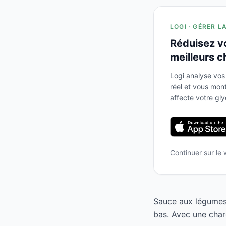
LOGI · GÉRER L
Réduisez v
meilleurs c
Logi analyse vos
réel et vous mo
affecte votre gl
Continuer sur le
Sauce aux légumes 
bas. Avec une char