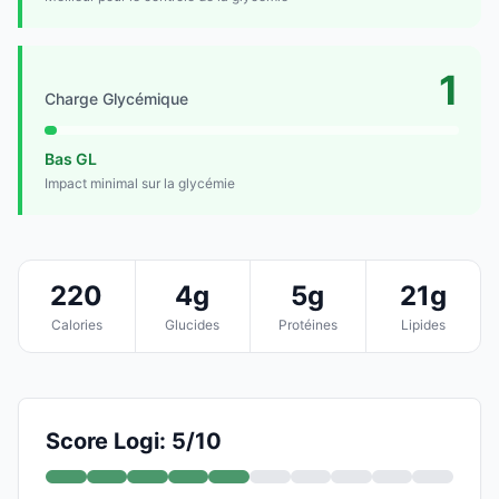
1
Charge Glycémique
Bas GL
Impact minimal sur la glycémie
220
4g
5g
21g
Calories
Glucides
Protéines
Lipides
Score Logi: 5/10