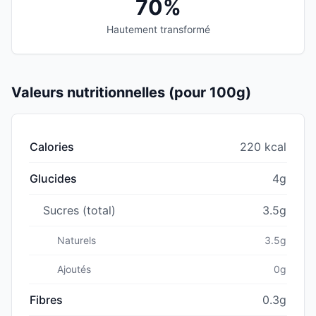
70%
Hautement transformé
Valeurs nutritionnelles (pour 100g)
Calories
220 kcal
Glucides
4g
Sucres (total)
3.5g
Naturels
3.5g
Ajoutés
0g
Fibres
0.3g