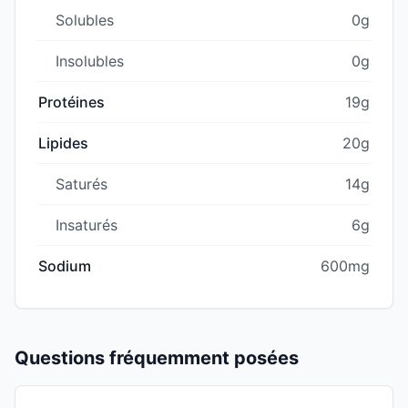
Solubles
0g
Insolubles
0g
Protéines
19g
Lipides
20g
Saturés
14g
Insaturés
6g
Sodium
600mg
Questions fréquemment posées