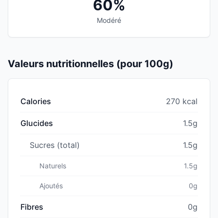
60%
Modéré
Valeurs nutritionnelles (pour 100g)
Calories
270 kcal
Glucides
1.5g
Sucres (total)
1.5g
Naturels
1.5g
Ajoutés
0g
Fibres
0g