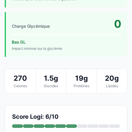
0
Charge Glycémique
Bas GL
Impact minimal sur la glycémie
270
1.5g
19g
20g
Calories
Glucides
Protéines
Lipides
Score Logi: 6/10