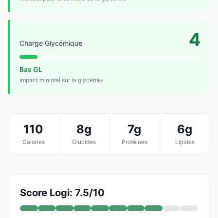
4
Charge Glycémique
Bas GL
Impact minimal sur la glycémie
110
8g
7g
6g
Calories
Glucides
Protéines
Lipides
Score Logi: 7.5/10