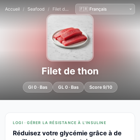
Accueil
/
Seafood
/
Filet de thon
Filet de thon
GI 0 · Bas
GL 0 · Bas
Score 9/10
LOGI · GÉRER LA RÉSISTANCE À L'INSULINE
Réduisez votre glycémie grâce à de