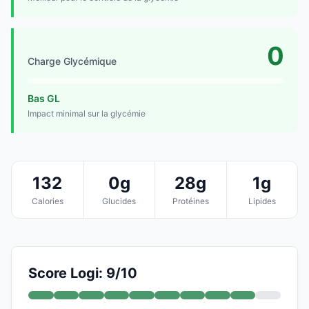
0
Charge Glycémique
Bas GL
Impact minimal sur la glycémie
132
0g
28g
1g
Calories
Glucides
Protéines
Lipides
Score Logi: 9/10