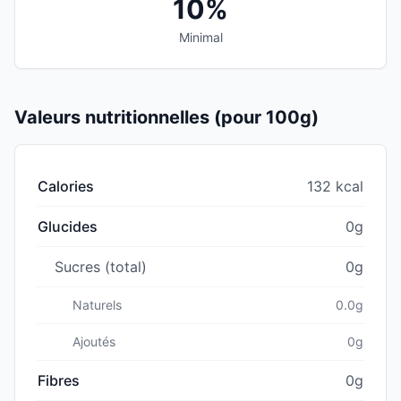
10%
Minimal
Valeurs nutritionnelles (pour 100g)
Calories
132 kcal
Glucides
0g
Sucres (total)
0g
Naturels
0.0g
Ajoutés
0g
Fibres
0g