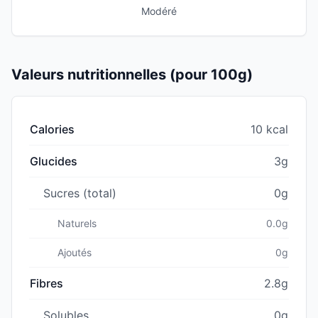
Modéré
Valeurs nutritionnelles (pour 100g)
Calories
10 kcal
Glucides
3g
Sucres (total)
0g
Naturels
0.0g
Ajoutés
0g
Fibres
2.8g
Solubles
0g