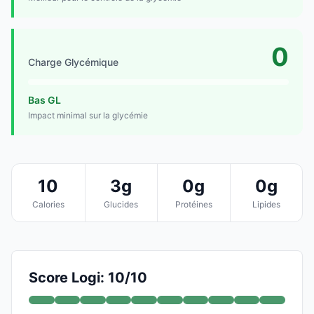
0
Charge Glycémique
Bas GL
Impact minimal sur la glycémie
10
3g
0g
0g
Calories
Glucides
Protéines
Lipides
Score Logi: 10/10