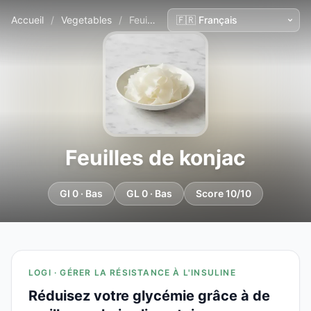
Accueil
/
Vegetables
/
Feuilles de konjac
Feuilles de konjac
GI 0 · Bas
GL 0 · Bas
Score 10/10
LOGI · GÉRER LA RÉSISTANCE À L'INSULINE
Réduisez votre glycémie grâce à de