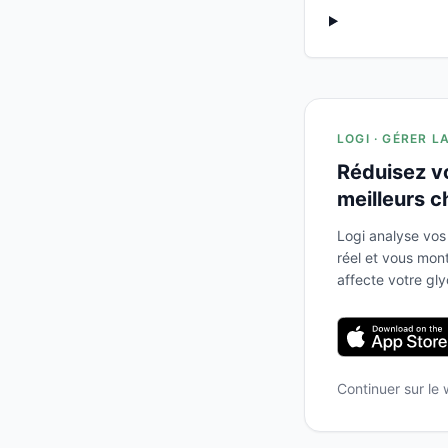
LOGI · GÉRER L
Réduisez v
meilleurs c
Logi analyse vos
réel et vous mo
affecte votre gl
Continuer sur le