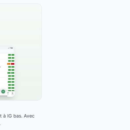
t à IG bas. Avec
.