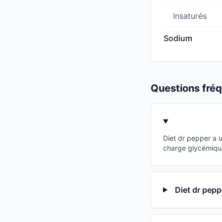
Insaturés
Sodium
Questions fr
Diet dr pepper a 
charge glycémique
Diet dr pepp