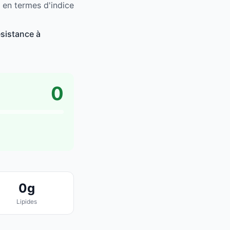
 en termes d'indice
ésistance à
0
0g
Lipides