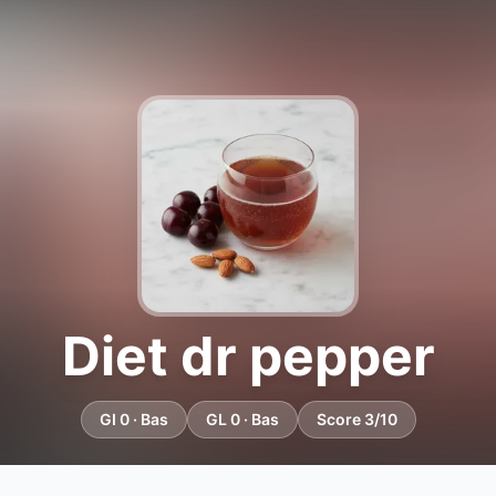
Diet dr pepper
GI 0 · Bas
GL 0 · Bas
Score 3/10