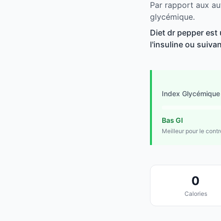
Par rapport aux au
glycémique.
Diet dr pepper est
l'insuline ou suivan
Index Glycémique
Bas GI
Meilleur pour le cont
0
Calories