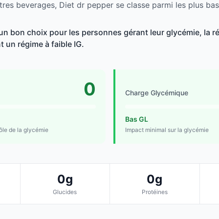
tres beverages, Diet dr pepper se classe parmi les plus bas
 un bon choix pour les personnes gérant leur glycémie, la r
t un régime à faible IG.
0
Charge Glycémique
Bas GL
rôle de la glycémie
Impact minimal sur la glycémie
0g
0g
Glucides
Protéines