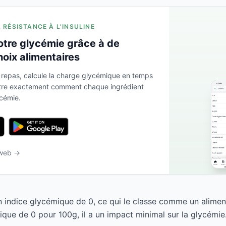
A RÉSISTANCE À L'INSULINE
otre glycémie grâce à de
hoix alimentaires
 repas, calcule la charge glycémique en temps
ntre exactement comment chaque ingrédient
ycémie.
 web →
n indice glycémique de 0, ce qui le classe comme un alimen
que de 0 pour 100g, il a un impact minimal sur la glycémie