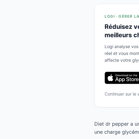
LOGI · GÉRER L
Réduisez v
meilleurs c
Logi analyse vos
réel et vous mo
affecte votre gl
Continuer sur le
Diet dr pepper a u
une charge glycémi