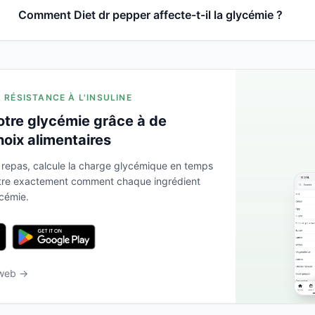
Comment Diet dr pepper affecte-t-il la glycémie ?
A RÉSISTANCE À L'INSULINE
otre glycémie grâce à de
hoix alimentaires
 repas, calcule la charge glycémique en temps
ntre exactement comment chaque ingrédient
ycémie.
 web →