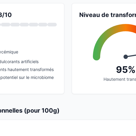
3/10
Niveau de transfor
lycémique
ulcorants artificiels
95%
ients hautement transformés
potentiel sur le microbiome
Hautement tran
ionnelles (pour 100g)