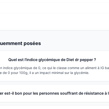
équemment posées
Quel est l'indice glycémique de Diet dr pepper ?
un indice glycémique de 0, ce qui le classe comme un aliment à IG b
 de 0 pour 100g, il a un impact minimal sur la glycémie.
er est-il bon pour les personnes souffrant de résistance à l