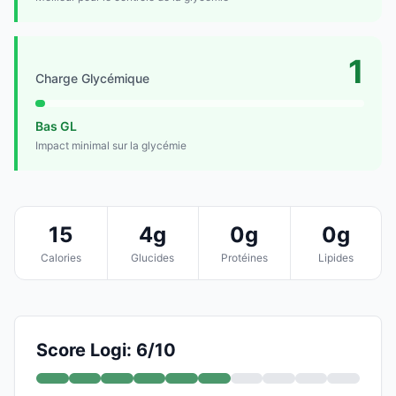
1
Charge Glycémique
Bas GL
Impact minimal sur la glycémie
15
4g
0g
0g
Calories
Glucides
Protéines
Lipides
Score Logi: 6/10