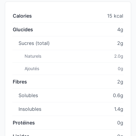
Calories
15 kcal
Glucides
4g
Sucres (total)
2g
Naturels
2.0g
Ajoutés
0g
Fibres
2g
Solubles
0.6g
Insolubles
1.4g
Protéines
0g