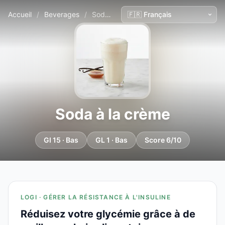
Accueil
/
Beverages
/
Soda à la crème
Soda à la crème
GI 15 · Bas
GL 1 · Bas
Score 6/10
LOGI · GÉRER LA RÉSISTANCE À L'INSULINE
Réduisez votre glycémie grâce à de