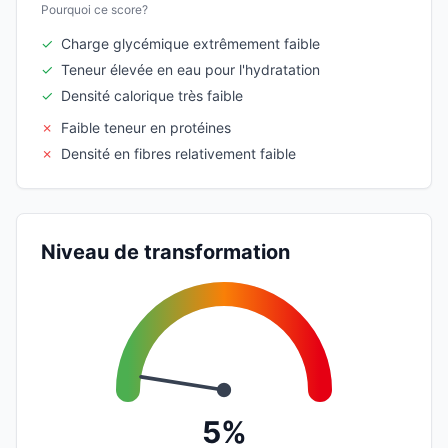
Pourquoi ce score?
✓
Charge glycémique extrêmement faible
✓
Teneur élevée en eau pour l'hydratation
✓
Densité calorique très faible
✗
Faible teneur en protéines
✗
Densité en fibres relativement faible
Niveau de transformation
5%