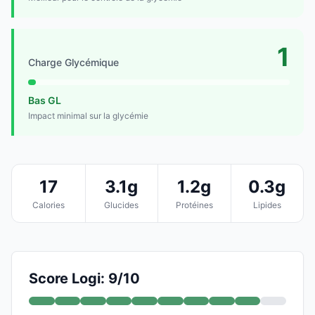
1
Charge Glycémique
Bas GL
Impact minimal sur la glycémie
17
3.1g
1.2g
0.3g
Calories
Glucides
Protéines
Lipides
Score Logi: 9/10