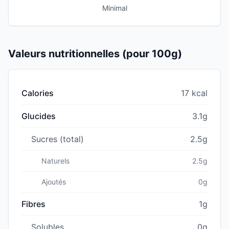
Minimal
Valeurs nutritionnelles (pour 100g)
Calories
17 kcal
Glucides
3.1g
Sucres (total)
2.5g
Naturels
2.5g
Ajoutés
0g
Fibres
1g
Solubles
0g