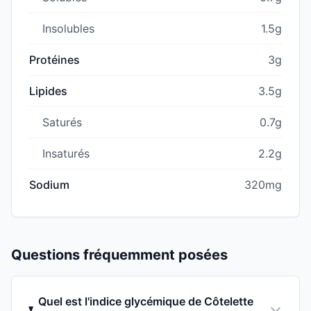
Insolubles
1.5g
Protéines
3g
Lipides
3.5g
Saturés
0.7g
Insaturés
2.2g
Sodium
320mg
Questions fréquemment posées
Quel est l'indice glycémique de Côtelette