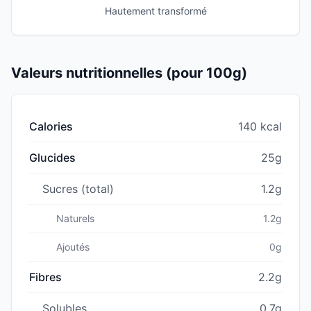
Hautement transformé
Valeurs nutritionnelles (pour 100g)
Calories
140 kcal
Glucides
25g
Sucres (total)
1.2g
Naturels
1.2g
Ajoutés
0g
Fibres
2.2g
Solubles
0.7g