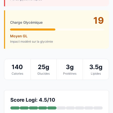
19
Charge Glycémique
Moyen GL
Impact modéré sur la glycémie
140
25g
3g
3.5g
Calories
Glucides
Protéines
Lipides
Score Logi: 4.5/10