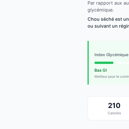
Par rapport aux au
glycémique.
Chou séché est un 
ou suivant un régim
Index Glycémique
Bas GI
Meilleur pour le cont
210
Calories