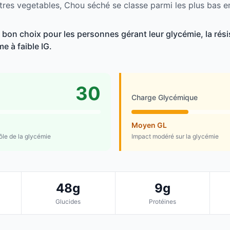
tres vegetables, Chou séché se classe parmi les plus bas e
bon choix pour les personnes gérant leur glycémie, la résis
e à faible IG.
30
Charge Glycémique
Moyen GL
rôle de la glycémie
Impact modéré sur la glycémie
48g
9g
Glucides
Protéines