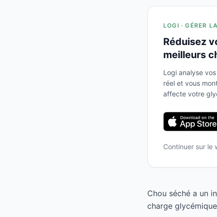
LOGI · GÉRER L
Réduisez v
meilleurs c
Logi analyse vos
réel et vous mo
affecte votre gl
Continuer sur le
Chou séché a un in
charge glycémique 