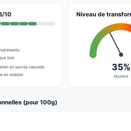
8/10
Niveau de transfor
nutriments
que bas
35%
tion en sucres naturels
e en sodium
Modéré
ionnelles (pour 100g)