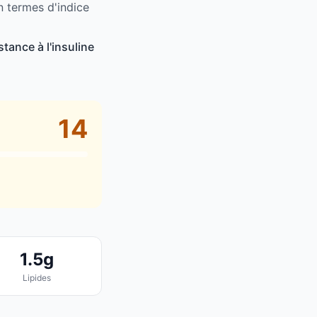
n termes d'indice
tance à l'insuline
14
1.5g
Lipides