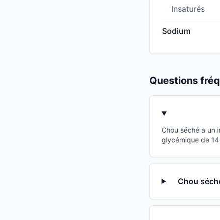
Insaturés
Sodium
Questions fr
Chou séché a un i
glycémique de 14 
Chou séché 