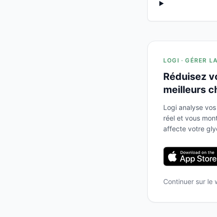
LOGI · GÉRER L
Réduisez v
meilleurs c
Logi analyse vos
réel et vous mo
affecte votre gl
Continuer sur le