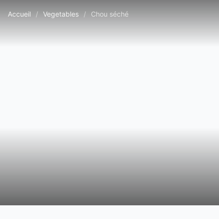
Accueil
/
Vegetables
/
Chou séché