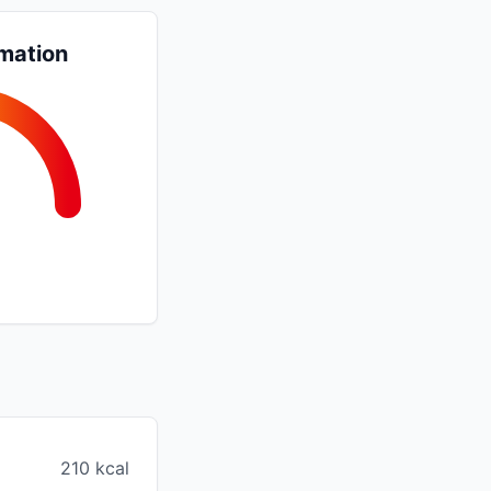
mation
210 kcal