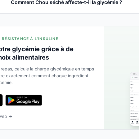
Comment Chou séché affecte-t-il la glycémie ?
A RÉSISTANCE À L'INSULINE
otre glycémie grâce à de
hoix alimentaires
 repas, calcule la charge glycémique en temps
ntre exactement comment chaque ingrédient
ycémie.
 web →