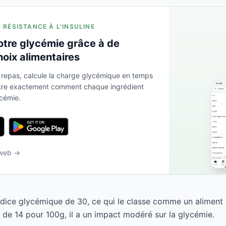
A RÉSISTANCE À L'INSULINE
otre glycémie grâce à de
hoix alimentaires
 repas, calcule la charge glycémique en temps
ntre exactement comment chaque ingrédient
ycémie.
 web →
dice glycémique de 30, ce qui le classe comme un aliment 
de 14 pour 100g, il a un impact modéré sur la glycémie.