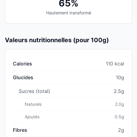
65%
Hautement transformé
Valeurs nutritionnelles (pour 100g)
Calories
110 kcal
Glucides
10g
Sucres (total)
2.5g
Naturels
2.0g
Ajoutés
0.5g
Fibres
2g