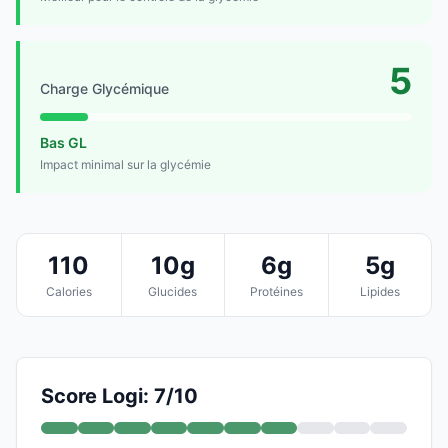
5
Charge Glycémique
Bas GL
Impact minimal sur la glycémie
110
10g
6g
5g
Calories
Glucides
Protéines
Lipides
Score Logi: 7/10