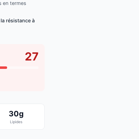
s en termes
la résistance à
27
30g
Lipides