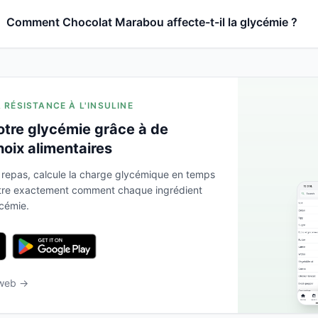
Comment Chocolat Marabou affecte-t-il la glycémie ?
A RÉSISTANCE À L'INSULINE
otre glycémie grâce à de
hoix alimentaires
 repas, calcule la charge glycémique en temps
ntre exactement comment chaque ingrédient
ycémie.
 web →