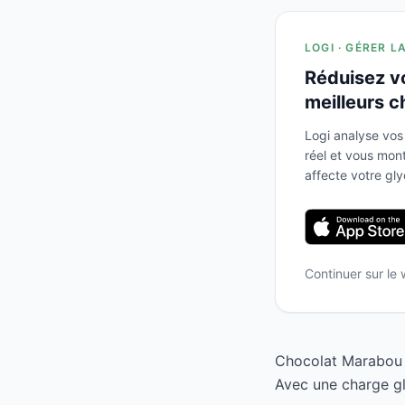
LOGI · GÉRER L
Réduisez v
meilleurs c
Logi analyse vos
réel et vous mo
affecte votre gl
Continuer sur le
Chocolat Marabou a
Avec une charge gly