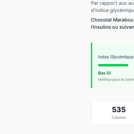
Par rapport aux au
d'indice glycémiqu
Chocolat Marabou e
l'insuline ou suivan
Index Glycémique
Bas GI
Meilleur pour le cont
535
Calories