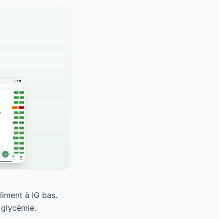
iment à IG bas.
 glycémie.