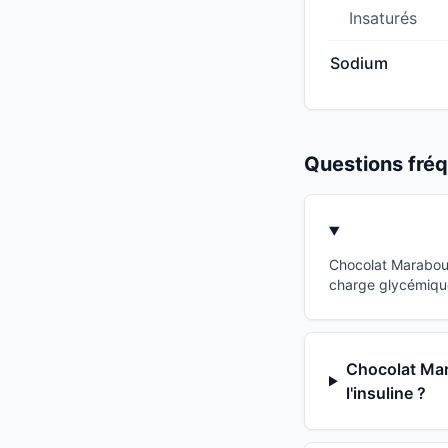
Insaturés
Sodium
Questions fr
Chocolat Marabou 
charge glycémique 
Chocolat Mar
l'insuline ?