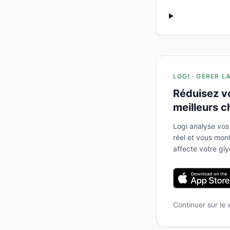
LOGI · GÉRER L
Réduisez v
meilleurs c
Logi analyse vos
réel et vous mo
affecte votre gl
Continuer sur le