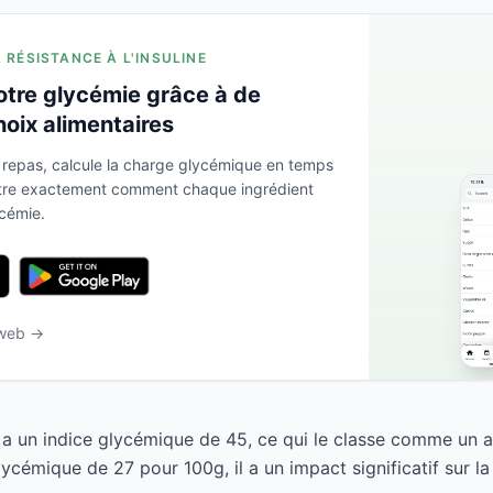
A RÉSISTANCE À L'INSULINE
otre glycémie grâce à de
hoix alimentaires
 repas, calcule la charge glycémique en temps
ntre exactement comment chaque ingrédient
ycémie.
 web →
 un indice glycémique de 45, ce qui le classe comme un al
cémique de 27 pour 100g, il a un impact significatif sur la