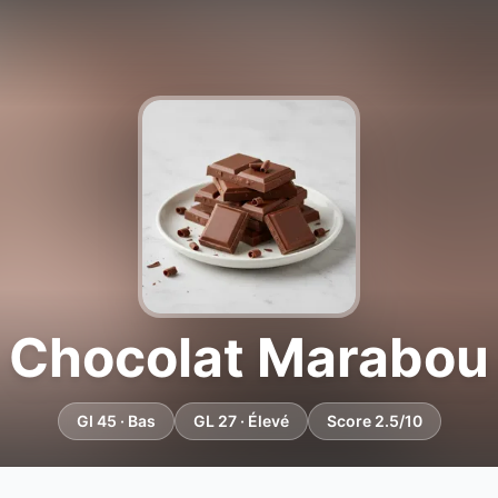
Chocolat Marabou
GI 45 · Bas
GL 27 · Élevé
Score 2.5/10