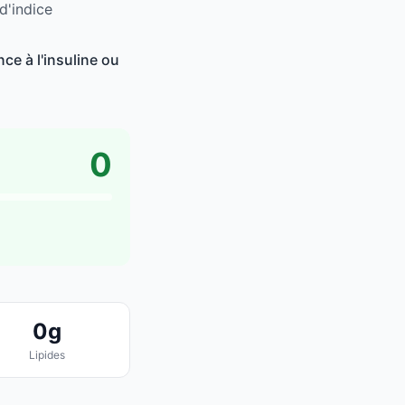
d'indice
ce à l'insuline ou
0
0g
Lipides