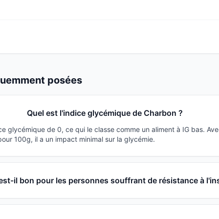
équemment posées
Quel est l'indice glycémique de Charbon ?
ce glycémique de 0, ce qui le classe comme un aliment à IG bas. Av
ur 100g, il a un impact minimal sur la glycémie.
st-il bon pour les personnes souffrant de résistance à l'in