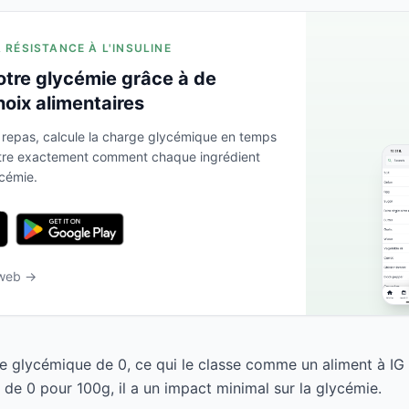
A RÉSISTANCE À L'INSULINE
otre glycémie grâce à de
hoix alimentaires
 repas, calcule la charge glycémique en temps
ntre exactement comment chaque ingrédient
ycémie.
 web →
e glycémique de 0, ce qui le classe comme un aliment à IG
de 0 pour 100g, il a un impact minimal sur la glycémie.