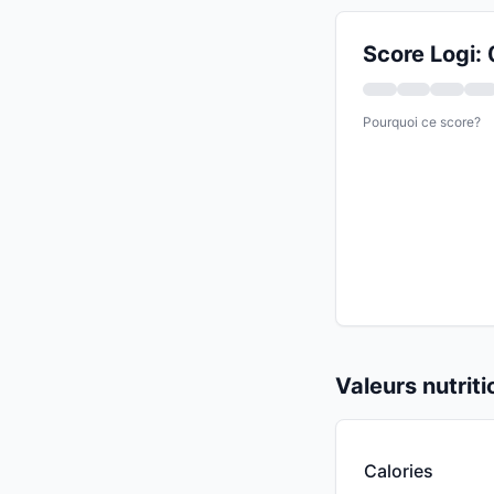
Score Logi:
Pourquoi ce score?
Valeurs nutrit
Calories