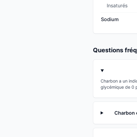
Insaturés
Sodium
Questions fr
Charbon a un indi
glycémique de 0 po
Charbon e