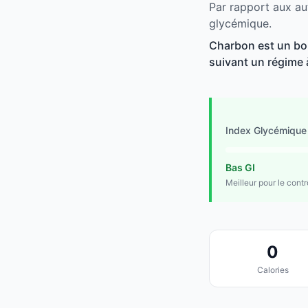
Par rapport aux au
glycémique.
Charbon est un bon
suivant un régime à
Index Glycémique
Bas GI
Meilleur pour le cont
0
Calories