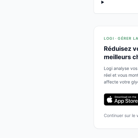
LOGI · GÉRER L
Réduisez v
meilleurs c
Logi analyse vos
réel et vous mo
affecte votre gl
Continuer sur le