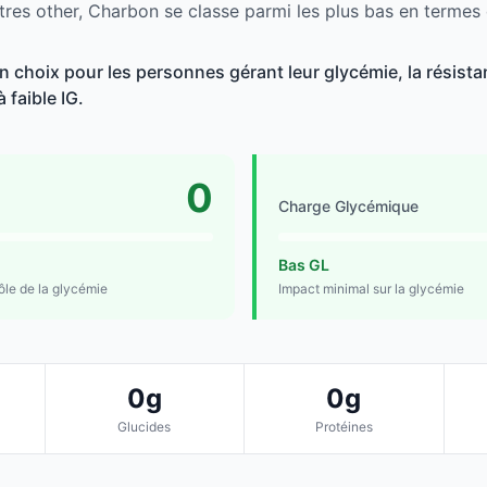
tres other, Charbon se classe parmi les plus bas en termes 
 choix pour les personnes gérant leur glycémie, la résistan
 faible IG.
0
Charge Glycémique
Bas GL
rôle de la glycémie
Impact minimal sur la glycémie
0g
0g
Glucides
Protéines