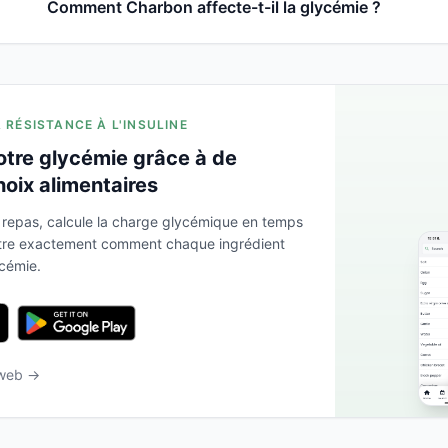
Comment Charbon affecte-t-il la glycémie ?
A RÉSISTANCE À L'INSULINE
otre glycémie grâce à de
hoix alimentaires
 repas, calcule la charge glycémique en temps
ntre exactement comment chaque ingrédient
ycémie.
 web →