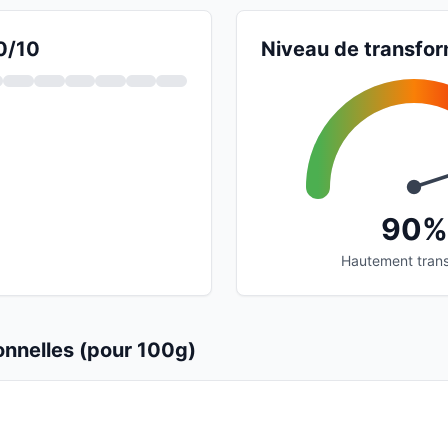
 0/10
Niveau de transfor
90%
Hautement tran
ionnelles (pour 100g)