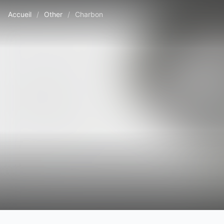
Accueil
/
Other
/
Charbon