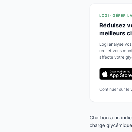
LOGI · GÉRER L
Réduisez v
meilleurs c
Logi analyse vos
réel et vous mo
affecte votre gl
Continuer sur le
Charbon a un indic
charge glycémique 