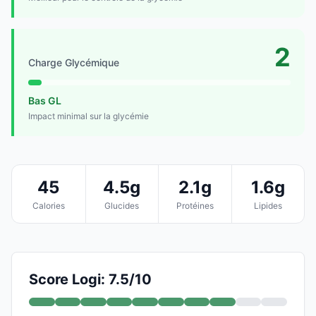
2
Charge Glycémique
Bas GL
Impact minimal sur la glycémie
45
4.5g
2.1g
1.6g
Calories
Glucides
Protéines
Lipides
Score Logi: 7.5/10