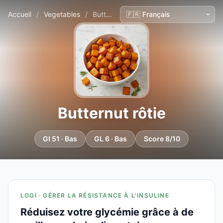
Accueil
/
Vegetables
/
Butternut rôtie
Butternut rôtie
GI 51 · Bas
GL 6 · Bas
Score 8/10
LOGI · GÉRER LA RÉSISTANCE À L'INSULINE
Réduisez votre glycémie grâce à de