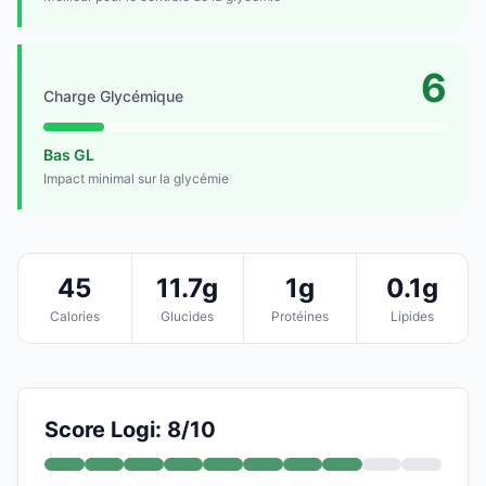
6
Charge Glycémique
Bas GL
Impact minimal sur la glycémie
45
11.7g
1g
0.1g
Calories
Glucides
Protéines
Lipides
Score Logi: 8/10