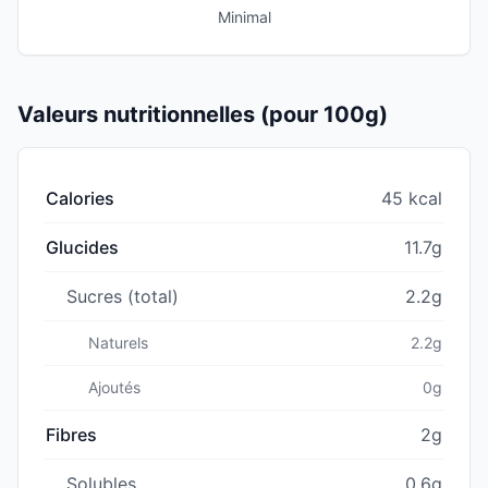
Minimal
Valeurs nutritionnelles (pour 100g)
Calories
45 kcal
Glucides
11.7g
Sucres (total)
2.2g
Naturels
2.2g
Ajoutés
0g
Fibres
2g
Solubles
0.6g