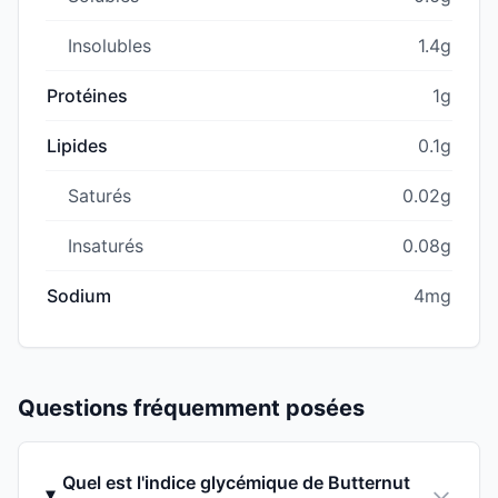
Insolubles
1.4g
Protéines
1g
Lipides
0.1g
Saturés
0.02g
Insaturés
0.08g
Sodium
4mg
Questions fréquemment posées
Quel est l'indice glycémique de Butternut