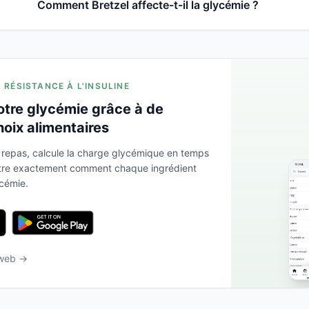
Comment Bretzel affecte-t-il la glycémie ?
A RÉSISTANCE À L'INSULINE
otre glycémie grâce à de
hoix alimentaires
 repas, calcule la charge glycémique en temps
ntre exactement comment chaque ingrédient
ycémie.
 web →