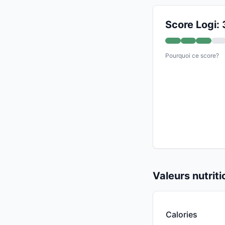
Score Logi: 
Pourquoi ce score?
Valeurs nutrit
Calories