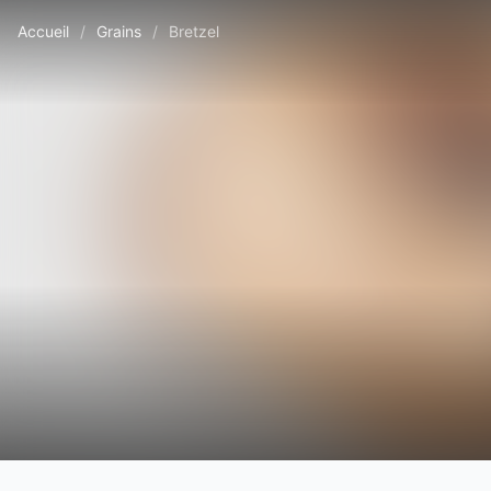
Accueil
/
Grains
/
Bretzel