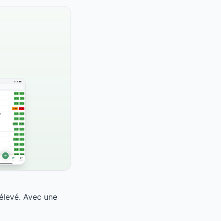
 élevé. Avec une
.