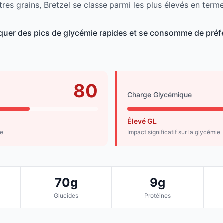
res grains, Bretzel se classe parmi les plus élevés en terme
quer des pics de glycémie rapides et se consomme de préf
80
Charge Glycémique
Élevé GL
de
Impact significatif sur la glycémie
70g
9g
Glucides
Protéines