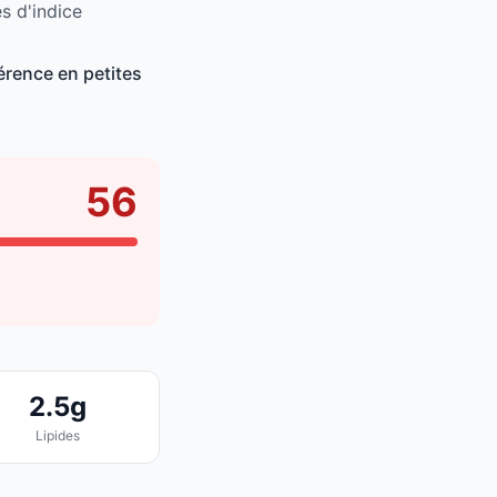
s d'indice
érence en petites
56
2.5g
Lipides