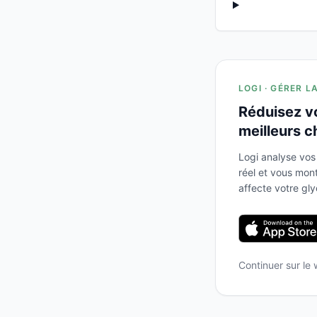
LOGI · GÉRER L
Réduisez v
meilleurs c
Logi analyse vos
réel et vous mo
affecte votre gl
Continuer sur le