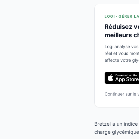
LOGI · GÉRER L
Réduisez v
meilleurs c
Logi analyse vos
réel et vous mo
affecte votre gl
Continuer sur le
Bretzel a un indic
charge glycémique d