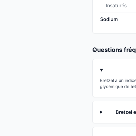
Insaturés
Sodium
Questions fr
Bretzel a un indi
glycémique de 56 p
Bretzel e