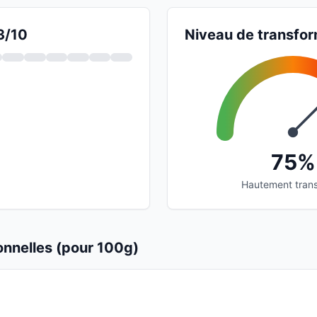
3/10
Niveau de transfor
75%
Hautement tran
ionnelles (pour 100g)