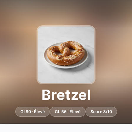
Bretzel
GI 80 · Élevé
GL 56 · Élevé
Score 3/10