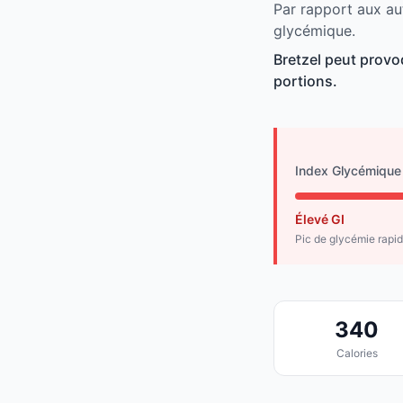
Par rapport aux aut
glycémique.
Bretzel peut provo
portions.
Index Glycémique
Élevé GI
Pic de glycémie rapi
340
Calories