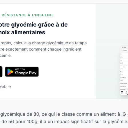
A RÉSISTANCE À L'INSULINE
otre glycémie grâce à de
hoix alimentaires
 repas, calcule la charge glycémique en temps
ntre exactement comment chaque ingrédient
ycémie.
 web →
e glycémique de 80, ce qui le classe comme un aliment à IG
e 56 pour 100g, il a un impact significatif sur la glycémie