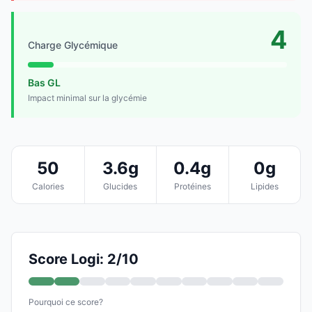
4
Charge Glycémique
Bas GL
Impact minimal sur la glycémie
50
3.6g
0.4g
0g
Calories
Glucides
Protéines
Lipides
Score Logi: 2/10
Pourquoi ce score?