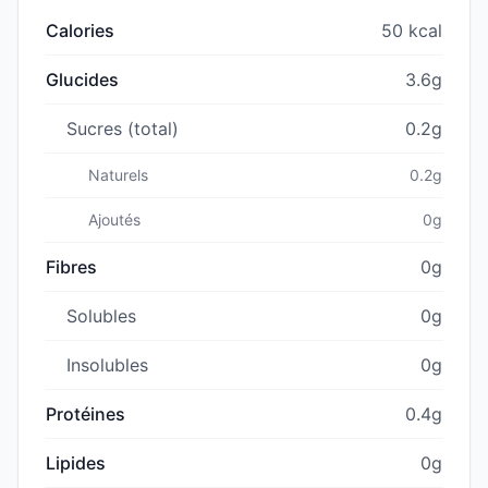
Calories
50 kcal
Glucides
3.6g
Sucres (total)
0.2g
Naturels
0.2g
Ajoutés
0g
Fibres
0g
Solubles
0g
Insolubles
0g
Protéines
0.4g
Lipides
0g