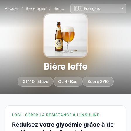
Accueil
/
Beverages
/
Bière leffe
Bière leffe
GI 110 · Élevé
GL 4 · Bas
Score 2/10
LOGI · GÉRER LA RÉSISTANCE À L'INSULINE
Réduisez votre glycémie grâce à de