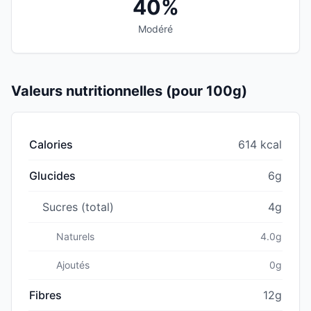
40%
Modéré
Valeurs nutritionnelles (pour 100g)
Calories
614 kcal
Glucides
6g
Sucres (total)
4g
Naturels
4.0g
Ajoutés
0g
Fibres
12g