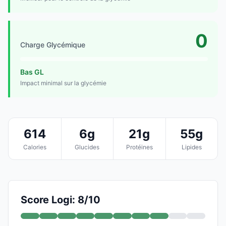
0
Charge Glycémique
Bas GL
Impact minimal sur la glycémie
614
6g
21g
55g
Calories
Glucides
Protéines
Lipides
Score Logi: 8/10