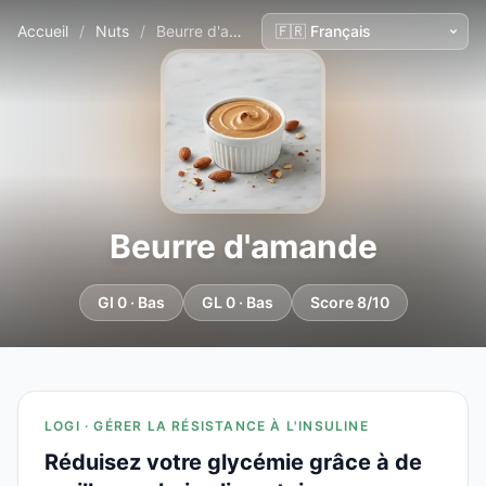
Accueil
/
Nuts
/
Beurre d'amande
Beurre d'amande
GI 0 · Bas
GL 0 · Bas
Score 8/10
LOGI · GÉRER LA RÉSISTANCE À L'INSULINE
Réduisez votre glycémie grâce à de