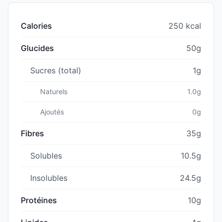
Calories
250 kcal
Glucides
50g
Sucres (total)
1g
Naturels
1.0g
Ajoutés
0g
Fibres
35g
Solubles
10.5g
Insolubles
24.5g
Protéines
10g