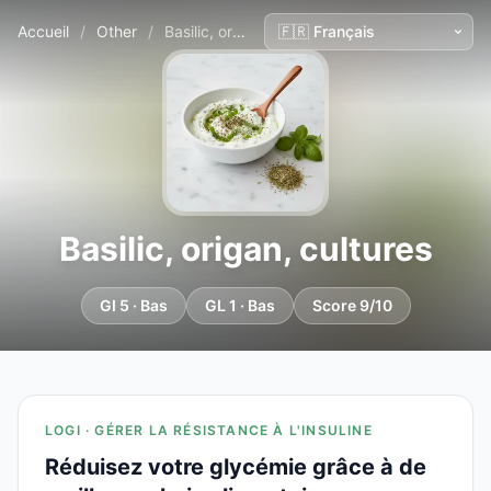
Accueil
/
Other
/
Basilic, origan, cultures
Basilic, origan, cultures
GI 5 · Bas
GL 1 · Bas
Score 9/10
LOGI · GÉRER LA RÉSISTANCE À L'INSULINE
Réduisez votre glycémie grâce à de