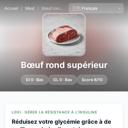
Accueil
/
Meat
/
Bœuf rond supérieur
Bœuf rond supérieur
GI 0 · Bas
GL 0 · Bas
Score 8/10
LOGI · GÉRER LA RÉSISTANCE À L'INSULINE
Réduisez votre glycémie grâce à de