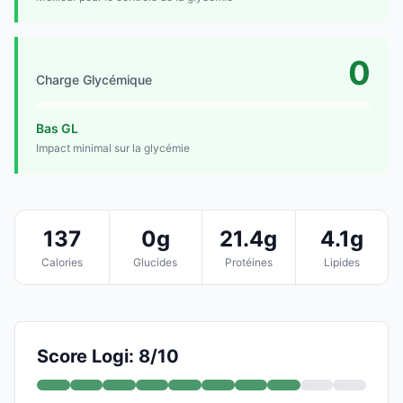
0
Charge Glycémique
Bas GL
Impact minimal sur la glycémie
137
0g
21.4g
4.1g
Calories
Glucides
Protéines
Lipides
Score Logi: 8/10