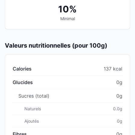
10%
Minimal
Valeurs nutritionnelles (pour 100g)
Calories
137 kcal
Glucides
0g
Sucres (total)
0g
Naturels
0.0g
Ajoutés
0g
Fibres
0g